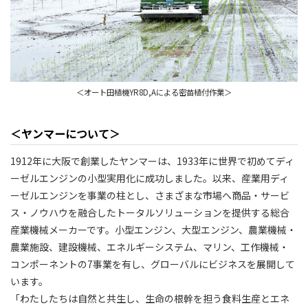
＜オート田植機YR8D,Aによる密苗植付作業＞
＜ヤンマーについて＞
1912年に大阪で創業したヤンマーは、1933年に世界で初めてディ
ーゼルエンジンの小型実用化に成功しました。以来、産業用ディ
ーゼルエンジンを事業の柱とし、さまざまな市場へ商品・サービ
ス・ノウハウを融合したトータルソリューションを提供する総合
産業機械メーカーです。小型エンジン、大型エンジン、農業機械・
農業施設、建設機械、エネルギーシステム、マリン、工作機械・
コンポーネントの7事業を有し、グローバルにビジネスを展開して
います。
「わたしたちは自然と共生し、生命の根幹を担う食料生産とエネ