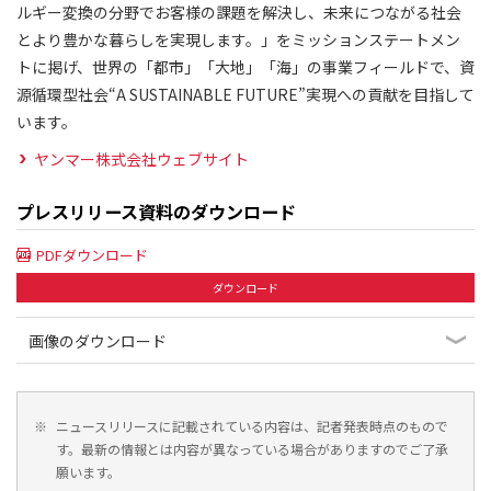
ルギー変換の分野でお客様の課題を解決し、未来につながる社会
とより豊かな暮らしを実現します。」をミッションステートメン
トに掲げ、世界の「都市」「大地」「海」の事業フィールドで、資
源循環型社会“A SUSTAINABLE FUTURE”実現への貢献を目指して
います。
ヤンマー株式会社ウェブサイト
プレスリリース資料のダウンロード
PDFダウンロード
ダウンロード
画像のダウンロード
※
ニュースリリースに記載されている内容は、記者発表時点のもので
す。最新の情報とは内容が異なっている場合がありますのでご了承
願います。