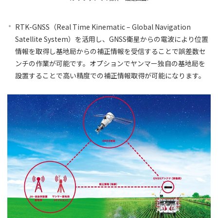
RTK-GNSS（Real Time Kinematic – Global Navigation
Satellite System）を活用し、GNSS衛星からの電波により位置
情報を取得し基地局からの補正情報を受信することで誤差数セ
ンチの作業が可能です。オプションでヤンマー独自の基地局を
設置することで高い精度での補正情報取得が可能になります。