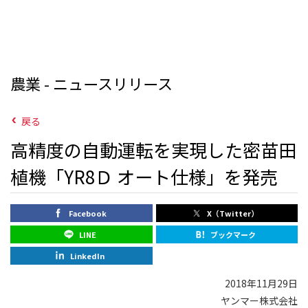
農業 - ニュースリリース
戻る
高精度の自動運転を実現した密苗田
植機「YR8Ｄ オート仕様」を発売
Facebook
X（Twitter）
LINE
ブックマーク
LinkedIn
2018年11月29日
ヤンマー株式会社