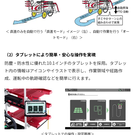
＜ 直進のみを自動で行う「直進モード」イメージ（左）、自動で作業を行う「オー
トモード」（右）＞
（2）タブレットにより簡単・安心な操作を実現
防塵・防水性に優れた10.1インチのタブレットを採用。タブレッ
ト内の情報はアイコンやイラストで表示し、作業領域や経路作
成、運転中の軌跡確認などを簡単に行えます。
＜タブレットでの操作・設定画面＞