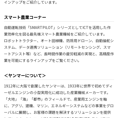
インアップをご紹介しています。
スマート農業コーナー
自動運転技術「SMARTPILOT」シリーズとしてICTを活用した作
業効率化を図る最先端スマート農業機械をご紹介しています。
ロボットトラクター、オート田植機、防除用ドローン、自動操舵シ
ステム、データ連携ソリューション（リモートセンシング、スマ
ートアシスト等）など、長時間作業の疲労軽減の実現と、高精度作
業を可能にするラインアップをご覧ください。
＜ヤンマーについて＞
1912年に大阪で創業したヤンマーは、1933年に世界で初めてディ
ーゼルエンジンの小型実用化に成功した産業機械メーカーです。
「大地」「海」「都市」のフィールドで、産業用エンジンを軸
に、アグリ、建機、マリン、エネルギーシステムなどの事業をグロ
ーバルに展開し、お客様の課題を解決するソリューションを提供