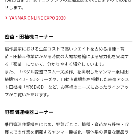
せします。
YANMAR ONLINE EXPO 2020
密苗・田植機コーナー
稲作農家における生産コストで高いウエイトを占める播種・育
苗・田植え作業にかかる時間の大幅な短縮による省力化を実現す
る「密苗」について、分かりやすく紹介しています。
また、「ペダル変速でスムーズ操作」を実現したヤンマー乗用田
植機YR４J・５Jシリーズや、自動直進機能を搭載した直進アシス
ト田植機「YR6D/8D」など、お客様のニーズにあったラインアッ
プがご覧いただけます。
野菜関連機器コーナー
乗用管理作業機をはじめ、野菜ごとに、播種・育苗から移植・収
穫までの作業を網羅するヤンマー機械化一環体系の豊富な商品ラ