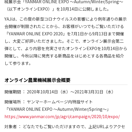
械展示会「YANMAR ONLINE EXPO ～Autumn/Winter/Spring～
（以下オンラインEXPO）」を10月14日に公開しました。
YAJは、この度の新型コロナウイルスの影響により例年通りの展示
会開催が制限されたことから、お客様がいつでもご覧いただける
「YANMAR ONLINE EXPO 2020」を7月1日から9月13日まで開催
し、大変ご好評いただきました。そこで、オンライン展示会第二
弾として、より内容を充実させたオンラインEXPOを10月14日から
開催し、今秋以降に発売する新商品をはじめとする各商品を紹介
して参ります。
オンライン農業機械展示会概要
開催期間 ： 2020年10月14日（水）～2021年3月31日（水）
開催場所 ： ヤンマーホームページ内特設サイト
「YANMAR ONLINE EXPO ～Autumn/Winter/Spring～」
https://www.yanmar.com/jp/agri/campaign/2020/10/expo/
対象者 ： どなたでもご覧いただけますので、上記URLよりアクセ