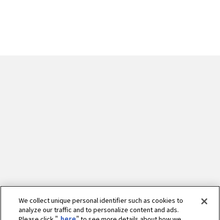
We collect unique personal identifier such as cookies to
analyze our traffic and to personalize content and ads.
Please click "
here
" to see more details about how we