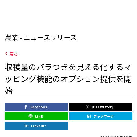
農業 - ニュースリリース
戻る
収穫量のバラつきを見える化するマ
ッピング機能のオプション提供を開
始
Facebook
X（Twitter）
LINE
ブックマーク
LinkedIn