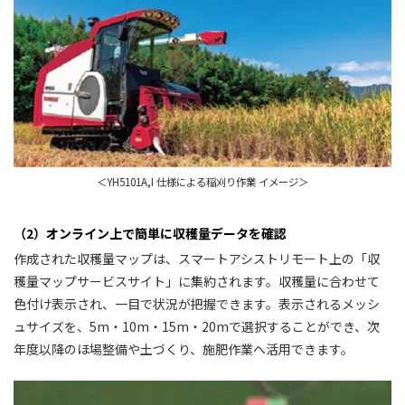
＜YH5101A,I 仕様による稲刈り作業 イメージ＞
（2）オンライン上で簡単に収穫量データを確認
作成された収穫量マップは、スマートアシストリモート上の「収
穫量マップサービスサイト」に集約されます。収穫量に合わせて
色付け表示され、一目で状況が把握できます。表示されるメッシ
ュサイズを、5m・10m・15m・20mで選択することができ、次
年度以降のほ場整備や土づくり、施肥作業へ活用できます。