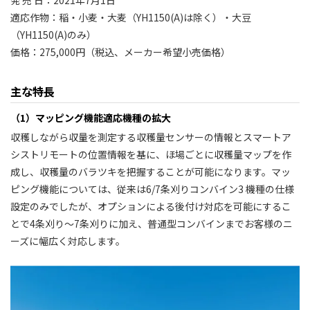
発 売 日：2021年7月1日
適応作物：稲・小麦・大麦（YH1150(A)は除く）・大豆
（YH1150(A)のみ）
価格：275,000円（税込、メーカー希望小売価格）
主な特長
（1）マッピング機能適応機種の拡大
収穫しながら収量を測定する収穫量センサーの情報とスマートア
シストリモートの位置情報を基に、ほ場ごとに収穫量マップを作
成し、収穫量のバラツキを把握することが可能になります。マッ
ピング機能については、従来は6/7条刈りコンバイン3 機種の仕様
設定のみでしたが、オプションによる後付け対応を可能にするこ
とで4条刈り～7条刈りに加え、普通型コンバインまでお客様のニ
ーズに幅広く対応します。