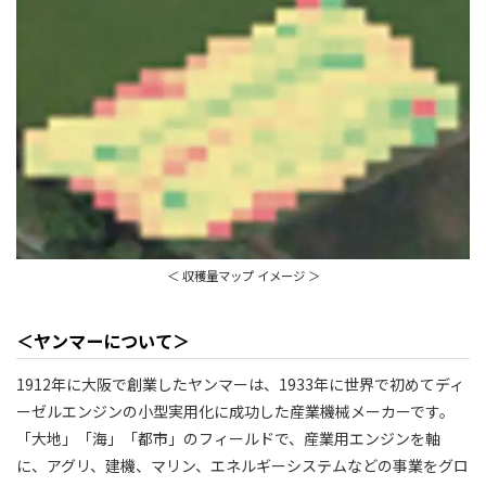
＜ 収穫量マップ イメージ ＞
＜ヤンマーについて＞
1912年に大阪で創業したヤンマーは、1933年に世界で初めてディ
ーゼルエンジンの小型実用化に成功した産業機械メーカーです。
「大地」「海」「都市」のフィールドで、産業用エンジンを軸
に、アグリ、建機、マリン、エネルギーシステムなどの事業をグロ