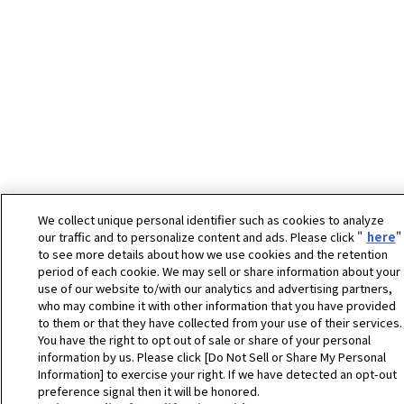
We collect unique personal identifier such as cookies to analyze
our traffic and to personalize content and ads. Please click "
here
"
to see more details about how we use cookies and the retention
period of each cookie. We may sell or share information about your
use of our website to/with our analytics and advertising partners,
who may combine it with other information that you have provided
to them or that they have collected from your use of their services.
You have the right to opt out of sale or share of your personal
information by us. Please click [Do Not Sell or Share My Personal
Information] to exercise your right. If we have detected an opt-out
preference signal then it will be honored.