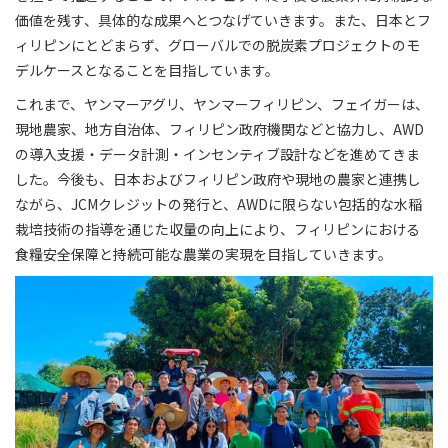
価値を残す、具体的な成果へとつなげていきます。また、日本とフ
ィリピンにとどまらず、グローバルでの脱炭素プロジェクトのモ
デルケースとなることを目指しています。
これまで、ヤンマーアグリ、ヤンマーフィリピン、フェイガーは、
現地農家、地方自治体、フィリピン政府機関などと協力し、AWD
の導入支援・データ計測・インセンティブ設計などを進めてきま
した。今後も、日本およびフィリピン政府や現地の農家と連携し
ながら、JCMクレジットの発行と、AWDに限らない包括的な水稲
栽培技術の指導を通じた収量の向上により、フィリピンにおける
食糧安全保障と持続可能な農業の実現を目指していきます。