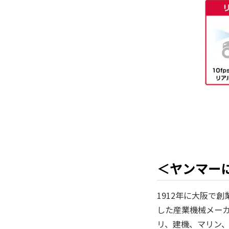
＜ヤンマー
1912年に大阪で
した産業機械メー
リ、建機、マリン