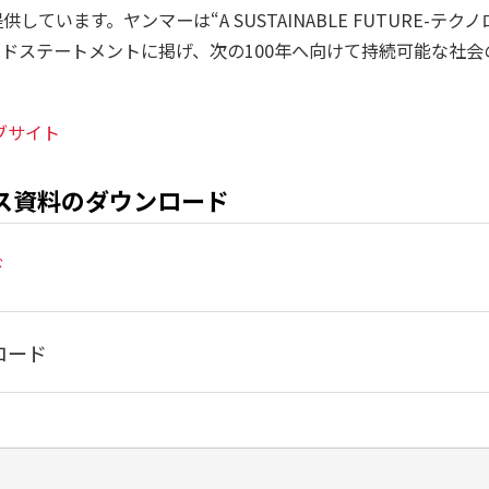
しています。ヤンマーは“A SUSTAINABLE FUTURE-テ
ンドステートメントに掲げ、次の100年へ向けて持続可能な社
ブサイト
ス資料のダウンロード
ド
ロード