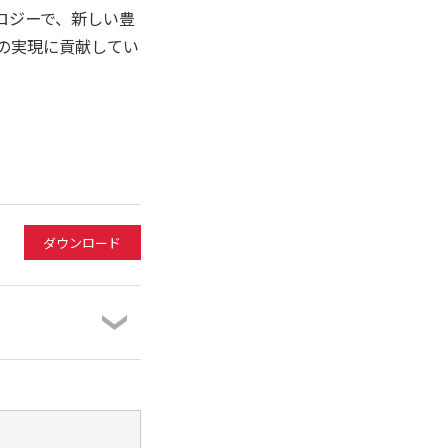
クノロジーで、新しい豊
会の実現に貢献してい
ダウンロード