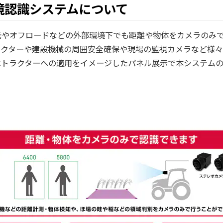
境認識システムについて
光やオフロードなどの外部環境下でも距離や物体をカメラのみ
ラクターや建設機械の周囲安全確保や現場の監視カメラなど様
はトラクターへの適用をイメージしたパネル展示で本システム