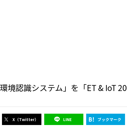
境認識システム」を「ET & IoT 2
X（Twitter）
LINE
ブックマーク