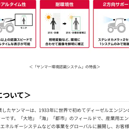
＜「ヤンマー環境認識システム」の特長＞
について＞
創業したヤンマーは、1933年に世界で初めてディーゼルエンジ
カーです。「大地」「海」「都市」のフィールドで、産業用エン
、エネルギーシステムなどの事業をグローバルに展開し、お客