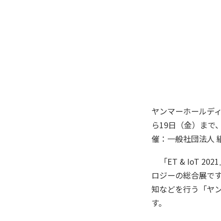
ヤンマーホールディ
ら19日（金）まで、
催：一般社団法人 
「ET & IoT 
ロジーの総合展で
知などを行う「ヤ
す。