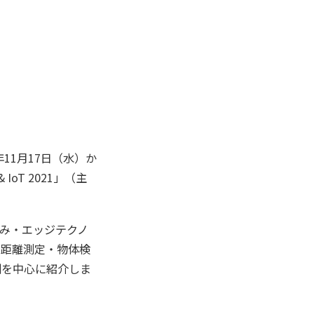
11月17日（水）か
oT 2021」（主
込み・エッジテクノ
の距離測定・物体検
例を中心に紹介しま