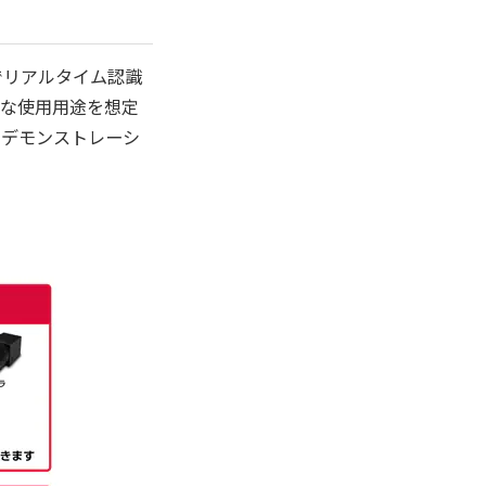
でリアルタイム認識
々な使用用途を想定
のデモンストレーシ