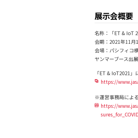
展示会概要
名称：「ET & IoT 
会期：2021年11月
会場：パシフィコ
ヤンマーブース出展
「ET & IoT202
https://www.jas
※運営事務局によ
https://www.jas
sures_for_COVID