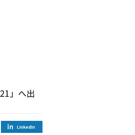
021」へ出
LinkedIn