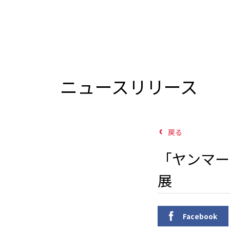
ニュースリリース
戻る
「ヤンマー環
展
Facebook