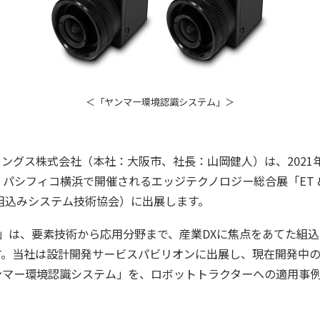
＜「ヤンマー環境認識システム」＞
ングス株式会社（本社：大阪市、社長：山岡健人）は、2021年
パシフィコ横浜で開催されるエッジテクノロジー総合展「ET & I
組込みシステム技術協会）に出展します。
2021」は、要素技術から応用分野まで、産業DXに焦点をあてた組
す。当社は設計開発サービスパビリオンに出展し、現在開発中
ンマー環境認識システム」を、ロボットトラクターへの適用事