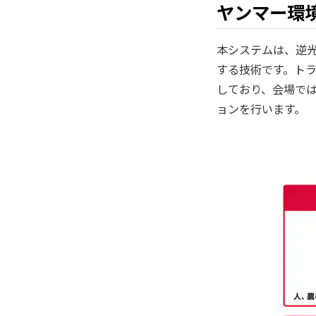
ヤンマー環
本システムは、逆
する技術です。ト
しており、会場で
ョンを行います。