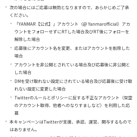
次の場合にはご応募は無効となりますので、あらかじめご了承
ください。
「YANMAR【公式】」アカウント（@ Yanmarofficial）アカ
ウントをフォローせずにRTした場合及びRT後にフォローを
解除した場合
応募後にアカウント名を変更、またはアカウントを削除した
場合
アカウントを非公開とされている場合及び応募後に非公開と
した場合
DMを受け取れない設定にされている場合及び応募後に受け取
れない設定に変更した場合
Twitterのルールとポリシーに反する不正なアカウント（架空
のアカウント取得、他者へのなりすましなど）を利用した応
募
本キャンペーンはTwitterが支援、承認、運営、関与するもので
はありません。