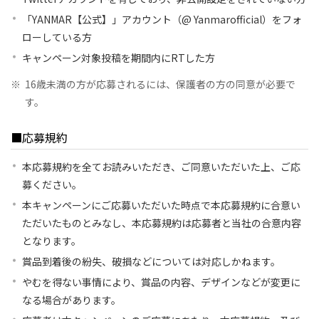
「YANMAR【公式】」アカウント（@ Yanmarofficial）をフォ
ローしている方
キャンペーン対象投稿を期間内にRTした方
※
16歳未満の方が応募されるには、保護者の方の同意が必要で
す。
■応募規約
本応募規約を全てお読みいただき、ご同意いただいた上、ご応
募ください。
本キャンペーンにご応募いただいた時点で本応募規約に合意い
ただいたものとみなし、本応募規約は応募者と当社の合意内容
となります。
賞品到着後の紛失、破損などについては対応しかねます。
やむを得ない事情により、賞品の内容、デザインなどが変更に
なる場合があります。