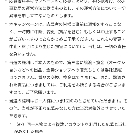
応募者は本キャンペーンのご応募にあたり、本応募規約、及び
事務局の運営方法に従うものとし、その運営方法について一切
異議を申し立てないものとします。
本キャンペーンは、応募者の皆様に事前に通知をすることな
く、一時的に中断、変更（賞品を含む）もしくは中止すること
がございますのであらかじめご了承ください。これらの変更・
中止・終了により生じた損害については、当社は、一切の責任
を負いません。
当選の権利はご本人のもので、第三者に譲渡・換金（オークシ
ョンなどへの出品、金券ショップへの販売もしくは委託販売）
はできません。賞品の交換、換金はできません。また、譲渡さ
れた賞品につきましては、ご利用をお断りする場合がございま
すので、ご了承願います。
当選の権利はお一人様につき1回のみとさせていただきます。そ
の他、当社が不正な応募みなした方は当選対象外とさせていた
だきます。
（ex）同一人物による複数アカウントを利用した応募と当社
がみなした場合