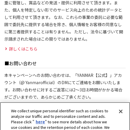
重に管理し、賞品などの発送・提供に利用させて頂きます。ま
た、個人を特定しない形でのサービス向上のための統計データと
して利用させて頂きます。 なお、これらの事業の委託に必要な範
囲で委託先に提供する場合を除き、個人情報をお客様の同意なし
に第三者提供することは有りません。 ただし、法令に基づいて開
示請求された場合はこの限りではありません。
詳しくはこちら
■お問い合わせ
本キャンペーンへのお問い合わせは、「YANMAR【公式】」アカ
ウント（@ Yanmarofficial）のDMにてご連絡をお願いいたしま
す。お問い合わせに対するご返答には2～3日お時間がかかる場合
がございますので、あらかじめご了承ください。
対応時間：平日10:00-17:00（土日祝日を除く）
We collect unique personal identifier such as cookies to
analyze our traffic and to personalize content and ads.
Please click "
here
" to see more details about how we
use cookies and the retention period of each cookie. We