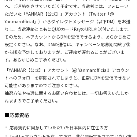
へ、ご連絡をさせていただく予定です。当選者には、フォローい
ただいた「YANMAR【公式】」アカウント（Twitter「@
Yanmarofficial」）からダイレクトメッセージ（以下DM）をお送
りし、当選連絡とともにQUOカードPayのURLを送付いたします。
そのため、本アカウントからDMを受信できるよう、あらかじめご
設定ください。なお、DMの送信は、キャンペーン応募期間終了後
から順次予定しておりますが、ご連絡が遅れることがございま
す。あらかじめご了承ください。
「YANMAR【公式】」アカウント（@ Yanmarofficial）アカウン
トへのフォローを解除されてしまうと、正常にDMを受信できない
可能性がありますのでご注意ください。
抽選方法や抽選に関するお問い合わせには、一切お答えいたしか
ねますのでご了承ください。
■応募資格
応募規約に同意していただいた日本国内に在住の方
Twitterアカウントを有しており、非公開設定をされていない方