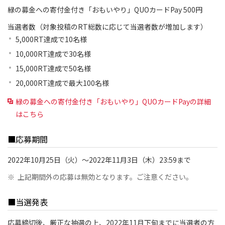
緑の募金への寄付金付き「おもいやり」QUOカードPay 500円
当選者数（対象投稿のRT総数に応じて当選者数が増加します）
5,000RT達成で10名様
10,000RT達成で30名様
15,000RT達成で50名様
20,000RT達成で最大100名様
緑の募金への寄付金付き「おもいやり」QUOカードPayの詳細
はこちら
■応募期間
2022年10月25日（火）～2022年11月3日（木）23:59まで
※
上記期間外の応募は無効となります。ご注意ください。
■当選発表
応募締切後、厳正な抽選の上、2022年11月下旬までに当選者の方