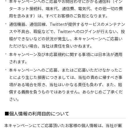
本キャンペーンへのご応募やお問合わせにかかる通信料（イン
ターネット接続料、端末代、通信費、電気代、その他一切の費
用を含みます）は、すべてお客様のご負担となります。
通信機器、通信回線、Twitterが提供するサービスのメンテナン
スや不具合、瑕疵などで、Twitterへのログインが行えない、投
稿ができないなどの状況が発生し、本キャンペーンへご応募い
ただけない場合、当社は責任を負いかねます。
本キャンペーン及び本応募規約に関する事項には日本法が適用
されます。
本キャンペーンへのご応募、またはご応募いただけなかったこ
とにより生じた損害につきましては、当社の責めに帰すべき事
項がある場合を除き、当社はいかなる責任も負わず、また、賠
償する義務を負うものではありません。あらかじめご了承くだ
さい。
■個人情報の利用目的について
本キャンペーンにてご応募頂いたお客様の個人情報は、当社が厳