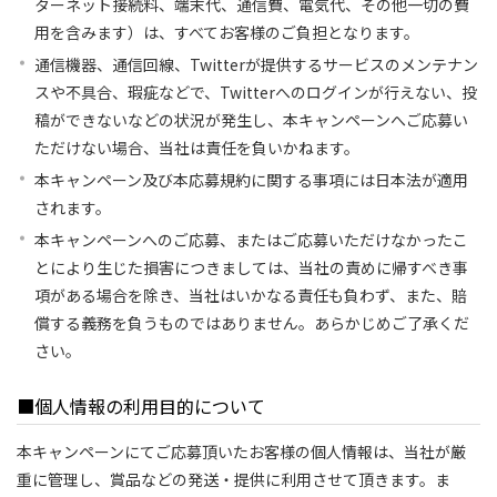
ターネット接続料、端末代、通信費、電気代、その他一切の費
用を含みます）は、すべてお客様のご負担となります。
通信機器、通信回線、Twitterが提供するサービスのメンテナン
スや不具合、瑕疵などで、Twitterへのログインが行えない、投
稿ができないなどの状況が発生し、本キャンペーンへご応募い
ただけない場合、当社は責任を負いかねます。
本キャンペーン及び本応募規約に関する事項には日本法が適用
されます。
本キャンペーンへのご応募、またはご応募いただけなかったこ
とにより生じた損害につきましては、当社の責めに帰すべき事
項がある場合を除き、当社はいかなる責任も負わず、また、賠
償する義務を負うものではありません。あらかじめご了承くだ
さい。
■個人情報の利用目的について
本キャンペーンにてご応募頂いたお客様の個人情報は、当社が厳
重に管理し、賞品などの発送・提供に利用させて頂きます。ま