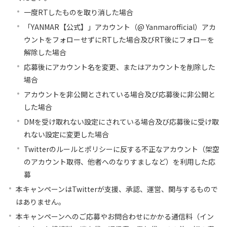
一度RTしたものを取り消した場合
「YANMAR【公式】」アカウント（@ Yanmarofficial）アカ
ウントをフォローせずにRTした場合及びRT後にフォローを
解除した場合
応募後にアカウント名を変更、またはアカウントを削除した
場合
アカウントを非公開とされている場合及び応募後に非公開と
した場合
DMを受け取れない設定にされている場合及び応募後に受け取
れない設定に変更した場合
Twitterのルールとポリシーに反する不正なアカウント（架空
のアカウント取得、他者へのなりすましなど）を利用した応
募
本キャンペーンはTwitterが支援、承認、運営、関与するもので
はありません。
本キャンペーンへのご応募やお問合わせにかかる通信料（イン