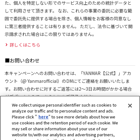
た、個人を特定しない形でのサービス向上のための統計データと
して利用させて頂きます。 なお、これらの事業の委託に必要な範
囲で委託先に提供する場合を除き、個人情報をお客様の同意なし
に第三者提供することは有りません。 ただし、法令に基づいて開
示請求された場合はこの限りではありません。
詳しくはこちら
■お問い合わせ
本キャンペーンへのお問い合わせは、「YANMAR【公式】」アカ
ウント（@ Yanmarofficial）のDMにてご連絡をお願いいたしま
す。お問い合わせに対するご返答には2～3日お時間がかかる場合
がございますので、あらかじめご了承ください。
対応時間：平日10:00-17:00（土日祝日を除く）
We collect unique personal identifier such as cookies to
analyze our traffic and to personalize content and ads.
Please click "
here
" to see more details about how we
use cookies and the retention period of each cookie. We
may sell or share information about your use of our
website to/with our analytics and advertising partners,