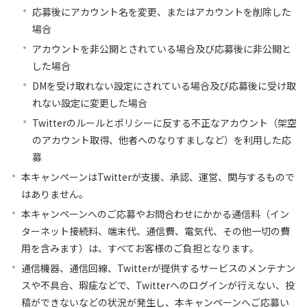
応募後にアカウント名を変更、またはアカウントを削除した
場合
アカウントを非公開とされている場合及び応募後に非公開と
した場合
DMを受け取れない設定にされている場合及び応募後に受け取
れない設定に変更した場合
Twitterのルールとポリシーに反する不正なアカウント（架空
のアカウント取得、他者へのなりすましなど）を利用した応
募
本キャンペーンはTwitterが支援、承認、運営、関与するもので
はありません。
本キャンペーンへのご応募やお問合わせにかかる通信料（イン
ターネット接続料、端末代、通信費、電気代、その他一切の費
用を含みます）は、すべてお客様のご負担となります。
通信機器、通信回線、Twitterが提供するサービスのメンテナン
スや不具合、瑕疵などで、Twitterへのログインが行えない、投
稿ができないなどの状況が発生し、本キャンペーンへご応募い