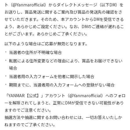
ト（@Yanmarofficial）からダイレクトメッセージ（以下DM）を
お送りし、賞品発送に関するご案内及び賞品の発送先の確認をさ
せていただきます。そのため、本アカウントからDMを受信できる
よう、あらかじめご設定ください。なお、DMのご連絡が遅れるこ
とがございます。あらかじめご了承ください。
以下のような場合はご応募が無効となります。
当選者の住所が不明確な場合
転居による住所変更などの理由により、賞品をお届けできない
場合
当選者用の入力フォームを他者に開示した場合
期限までに、当選者用の入力フォームへの登録がない場合
「YANMAR【公式】」アカウント（@Yanmarofficial）へのフォロ
ーを解除されてしまうと、正常にDMが受信できない可能性があり
ますのでご注意ください。
抽選方法や抽選に関するお問い合わせには、一切お答えいたしか
ねますのでご了承ください。