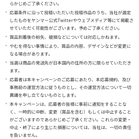
らかじめご了承ください。
応募条件に沿って投稿いただいた投稿作品のうち、当社が選定
したものをヤンマー公式Twitterやウェブメディア等にて掲載さ
せていただく可能性がございます。予めご了承ください。
賞品到着後の紛失、破損などについては対応しかねます。
やむを得ない事情により、賞品の内容、デザインなどが変更に
なる場合があります。
当選は商品の発送先が日本国内の住所の方に限らせていただき
ます。
応募者は本キャンペーンのご応募にあたり、本応募規約、及び
事務局の運営方法に従うものとし、その運営方法について一切
異議を申し立てないものとします。
本キャンペーンは、応募者の皆様に事前に通知をすることな
く、一時的に中断、変更（賞品を含む）もしくは中止すること
がございますのであらかじめご了承ください。これらの変更・
中止・終了により生じた損害については、当社は、一切の責任
を負いません。