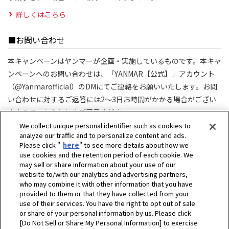
詳しくはこちら
■お問い合わせ
本キャンペーンはヤンマーが企画・実施しているものです。本キャ
ンペーンへのお問い合わせは、「YANMAR【公式】」アカウント
（@Yanmarofficial）のDMにてご連絡をお願いいたします。お問
い合わせに対するご返答には2～3日お時間がかかる場合がござい
ますので、あらかじめご了承ください。
対応時間：平日10:00-17:00（土日祝日を除く）
We collect unique personal identifier such as cookies to
analyze our traffic and to personalize content and ads.
Please click "
here
" to see more details about how we
use cookies and the retention period of each cookie. We
may sell or share information about your use of our
website to/with our analytics and advertising partners,
who may combine it with other information that you have
provided to them or that they have collected from your
use of their services. You have the right to opt out of sale
or share of your personal information by us. Please click
[Do Not Sell or Share My Personal Information] to exercise