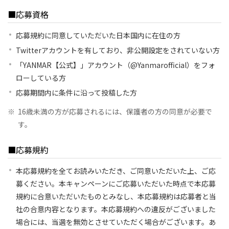
■応募資格
応募規約に同意していただいた日本国内に在住の方
Twitterアカウントを有しており、非公開設定をされていない方
「YANMAR【公式】」アカウント（@Yanmarofficial）をフォ
ローしている方
応募期間内に条件に沿って投稿した方
※
16歳未満の方が応募されるには、保護者の方の同意が必要で
す。
■応募規約
本応募規約を全てお読みいただき、ご同意いただいた上、ご応
募ください。本キャンペーンにご応募いただいた時点で本応募
規約に合意いただいたものとみなし、本応募規約は応募者と当
社の合意内容となります。本応募規約への違反がございました
場合には、当選を無効とさせていただく場合がございます。あ