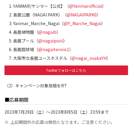
YANMAR/ヤンマー【公式】（
@Yanmarofficial
）
長居公園（NAGAI PARK）（
@NAGAIPARK0
）
Yanmar_Marche_Nagai（
@Y_Marche_Nagai
）
長居植物園（
@nagaib
）
長居プール（
@nagaipool
）
長居庭球場（
@nagaitennis1
）
大阪市立長居ユースホステル（
@nagai_osakaYH
）
Twitterフォローはこちら
（2）キャンペーン対象投稿をRT
■応募期間
2023年7月29日（土）～2023年8月5日（土）23:59まで
※
上記期間外の応募は無効となります。ご注意ください。