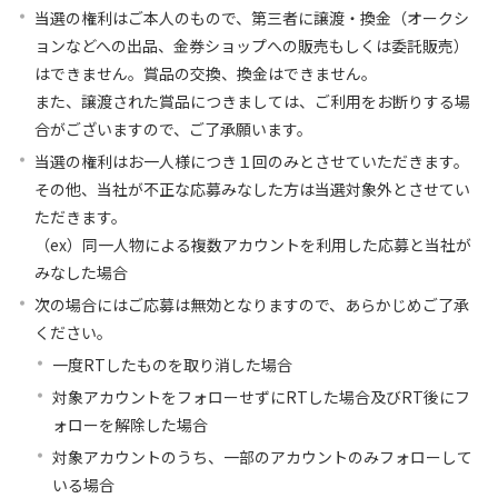
当選の権利はご本人のもので、第三者に譲渡・換金（オークシ
ョンなどへの出品、金券ショップへの販売もしくは委託販売）
はできません。賞品の交換、換金はできません。
また、譲渡された賞品につきましては、ご利用をお断りする場
合がございますので、ご了承願います。
当選の権利はお一人様につき１回のみとさせていただきます。
その他、当社が不正な応募みなした方は当選対象外とさせてい
ただきます。
（ex）同一人物による複数アカウントを利用した応募と当社が
みなした場合
次の場合にはご応募は無効となりますので、あらかじめご了承
ください。
一度RTしたものを取り消した場合
対象アカウントをフォローせずにRTした場合及びRT後にフ
ォローを解除した場合
対象アカウントのうち、一部のアカウントのみフォローして
いる場合