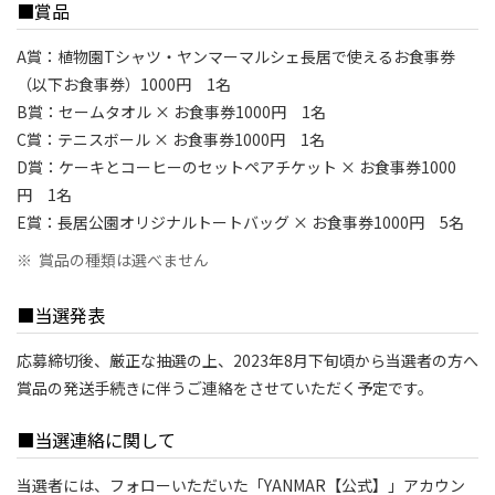
■賞品
A賞：植物園Tシャツ・ヤンマーマルシェ長居で使えるお食事券
（以下お食事券）1000円 1名
B賞：セームタオル × お食事券1000円 1名
C賞：テニスボール × お食事券1000円 1名
D賞：ケーキとコーヒーのセットペアチケット × お食事券1000
円 1名
E賞：長居公園オリジナルトートバッグ × お食事券1000円 5名
※
賞品の種類は選べません
■当選発表
応募締切後、厳正な抽選の上、2023年8月下旬頃から当選者の方へ
賞品の発送手続きに伴うご連絡をさせていただく予定です。
■当選連絡に関して
当選者には、フォローいただいた「YANMAR【公式】」アカウン