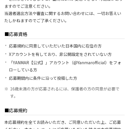
ますのでご注意ください。
当選者選出方法や審査に関するお問い合わせには、一切お答えい
たしかねますのでご了承ください。
■応募資格
応募規約に同意していただいた日本国内に在住の方
Xアカウントを有しており、非公開設定をされていない方
「YANMAR【公式】」アカウント（@Yanmarofficial）をフォ
ローしている方
応募期間内に条件に沿って投稿した方
※
16歳未満の方が応募されるには、保護者の方の同意が必要で
す。
■応募規約
本応募規約を全てお読みいただき、ご同意いただいた上、ご応募