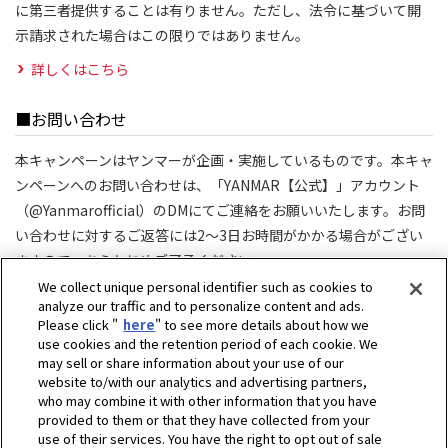
に第三者提供することは有りません。ただし、法令に基づいて開
示請求された場合はこの限りではありません。
詳しくはこちら
■お問い合わせ
本キャンペーンはヤンマーが企画・実施しているものです。本キャ
ンペーンへのお問い合わせは、「YANMAR【公式】」アカウント
（@Yanmarofficial）のDMにてご連絡をお願いいたします。お問
い合わせに対するご返答には2～3日お時間がかかる場合がござい
ますので、あらかじめご了承ください。
対応時間：平日10:00-17:00（土日祝日を除く）
We collect unique personal identifier such as cookies to
analyze our traffic and to personalize content and ads.
Please click "
here
" to see more details about how we
use cookies and the retention period of each cookie. We
may sell or share information about your use of our
website to/with our analytics and advertising partners,
who may combine it with other information that you have
provided to them or that they have collected from your
use of their services. You have the right to opt out of sale