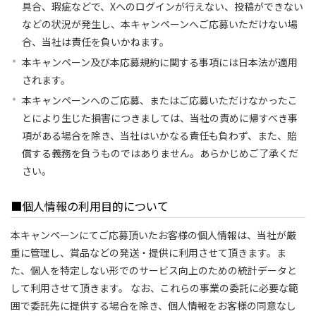
具合、瑕疵などで、Xへのログインが行えない、投稿ができない
などの状況が発生し、本キャンペーンへご応募いただけない場
合、当社は責任を負いかねます。
本キャンペーン及び本応募規約に関する事項には日本法が適用
されます。
本キャンペーンへのご応募、またはご応募いただけなかったこ
とにより生じた損害につきましては、当社の責めに帰すべき事
項がある場合を除き、当社はいかなる責任も負わず、また、賠
償する義務を負うものではありません。あらかじめご了承くだ
さい。
■個人情報の利用目的について
本キャンペーンにてご応募頂いたお客様の個人情報は、当社が厳
重に管理し、賞品などの発送・提供に利用させて頂きます。ま
た、個人を特定しない形でのサービス向上のための統計データと
して利用させて頂きます。 なお、これらの事業の委託に必要な範
囲で委託先に提供する場合を除き、個人情報をお客様の同意なし