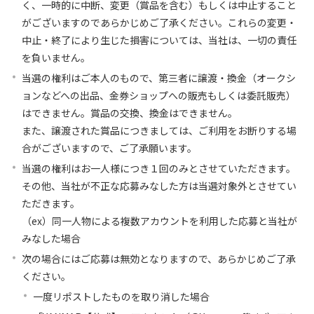
く、一時的に中断、変更（賞品を含む）もしくは中止すること
がございますのであらかじめご了承ください。これらの変更・
中止・終了により生じた損害については、当社は、一切の責任
を負いません。
当選の権利はご本人のもので、第三者に譲渡・換金（オークシ
ョンなどへの出品、金券ショップへの販売もしくは委託販売）
はできません。賞品の交換、換金はできません。
また、譲渡された賞品につきましては、ご利用をお断りする場
合がございますので、ご了承願います。
当選の権利はお一人様につき１回のみとさせていただきます。
その他、当社が不正な応募みなした方は当選対象外とさせてい
ただきます。
（ex）同一人物による複数アカウントを利用した応募と当社が
みなした場合
次の場合にはご応募は無効となりますので、あらかじめご了承
ください。
一度リポストしたものを取り消した場合