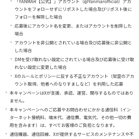
「YANMAR【公式】」アカウント（@Yanmarofficial）アカ
ウントをフォローせずにリポストした場合及びリポスト後に
フォローを解除した場合
応募後にアカウント名を変更、またはアカウントを削除した
場合
アカウントを非公開とされている場合及び応募後に非公開と
した場合
DMを受け取れない設定にされている場合及び応募後に受け取
れない設定に変更した場合
Xのルールとポリシーに反する不正なアカウント（架空のアカ
ウント取得、他者へのなりすましなど）を利用した応募
本キャンペーンはXが支援、承認、運営、関与するものではあり
ません。
本キャンペーンへのご応募やお問合わせにかかる通信料（イン
ターネット接続料、端末代、通信費、電気代、その他一切の費
用を含みます）は、すべてお客様のご負担となります。
通信機器、通信回線、Xが提供するサービスのメンテナンスや不