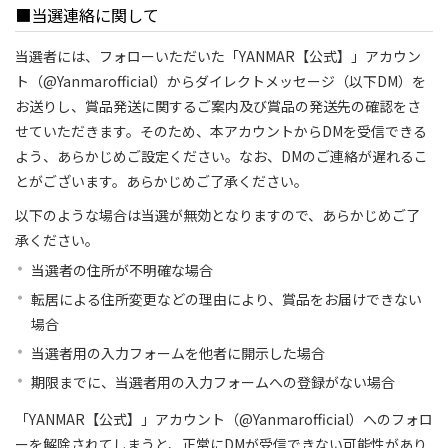
■当選連絡に関して
当選者には、フォローいただいた「YANMAR【公式】」アカウン
ト（@Yanmarofficial）からダイレクトメッセージ（以下DM）を
お送りし、賞品発送に関するご案内及び賞品の発送先の確認をさ
せていただきます。そのため、本アカウントからDMを受信できる
よう、あらかじめご設定ください。なお、DMのご連絡が遅れるこ
とがございます。あらかじめご了承ください。
以下のような場合は当選が無効となりますので、あらかじめご了
承ください。
当選者の住所が不明確な場合
転居による住所変更などの理由により、賞品をお届けできない
場合
当選者用の入力フォームを他者に開示した場合
期限までに、当選者用の入力フォームへの登録がない場合
「YANMAR【公式】」アカウント（@Yanmarofficial）へのフォロ
ーを解除されてしまうと、正常にDMが受信できない可能性があり