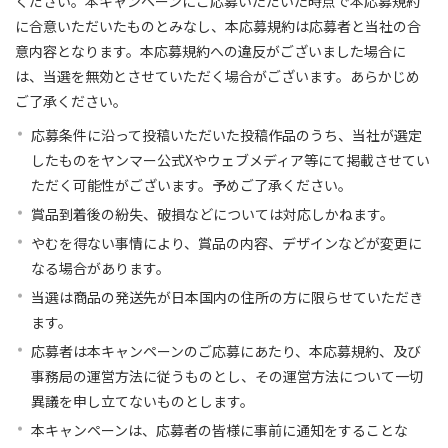
ください。本キャンペーンにご応募いただいた時点で本応募規約
に合意いただいたものとみなし、本応募規約は応募者と当社の合
意内容となります。本応募規約への違反がございました場合に
は、当選を無効とさせていただく場合がございます。あらかじめ
ご了承ください。
応募条件に沿って投稿いただいた投稿作品のうち、当社が選定
したものをヤンマー公式Xやウェブメディア等にて掲載させてい
ただく可能性がございます。予めご了承ください。
賞品到着後の紛失、破損などについては対応しかねます。
やむを得ない事情により、賞品の内容、デザインなどが変更に
なる場合があります。
当選は商品の発送先が日本国内の住所の方に限らせていただき
ます。
応募者は本キャンペーンのご応募にあたり、本応募規約、及び
事務局の運営方法に従うものとし、その運営方法について一切
異議を申し立てないものとします。
本キャンペーンは、応募者の皆様に事前に通知をすることな