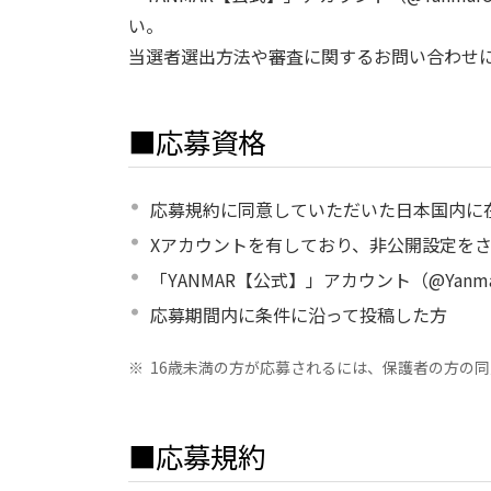
い。
当選者選出方法や審査に関するお問い合わせ
■応募資格
応募規約に同意していただいた日本国内に
Xアカウントを有しており、非公開設定を
「YANMAR【公式】」アカウント（@Yanma
応募期間内に条件に沿って投稿した方
※
16歳未満の方が応募されるには、保護者の方の
■応募規約