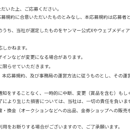
ただいた上、ご応募ください。
応募規約に合意いただいたものとみなし、本応募規約は応募者
のうち、当社が選定したものをヤンマー公式Xやウェブメディ
応しかねます。
ザインなどが変更になる場合があります。
に限らせていただきます。
、本応募規約、及び事務局の運営方法に従うものとし、その運
通知をすることなく、一時的に中断、変更（賞品を含む）もし
了により生じた損害については、当社は、一切の責任を負いま
渡・換金（オークションなどへの出品、金券ショップへの販売
利用をお断りする場合がございますので、ご了承願います。