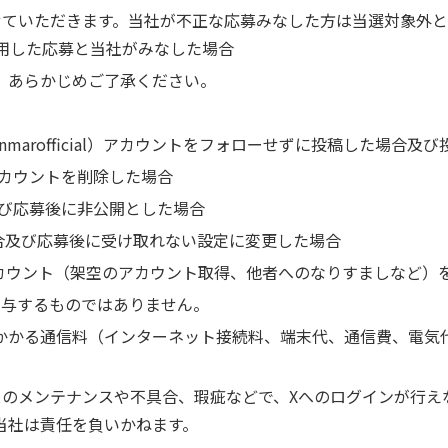
せていただきます。当社が不正な応募みなした方は当選対象外と
利用した応募と当社がみなした場合
、あらかじめご了承ください。
anmarofficial）アカウントをフォローせずに投稿した場合
カウントを削除した場合
び応募後に非公開とした場合
合及び応募後に受け取れない設定に変更した場合
カウント（架空のアカウント取得、他者へのなりすましなど）
関与するものではありません。
かかる通信料（インターネット接続料、端末代、通信費、電気
スのメンテナンスや不具合、瑕疵などで、Xへのログインが行え
当社は責任を負いかねます。