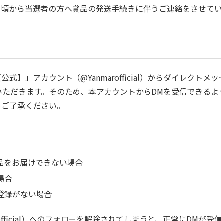
下旬頃から当選者の方へ賞品の発送手続きに伴うご連絡をさせて
公式】」アカウント（@Yanmarofficial）からダイレク
ただきます。そのため、本アカウントからDMを受信できるよ
めご了承ください。
。
品をお届けできない場合
場合
登録がない場合
arofficial）へのフォローを解除されてしまうと、正常にD