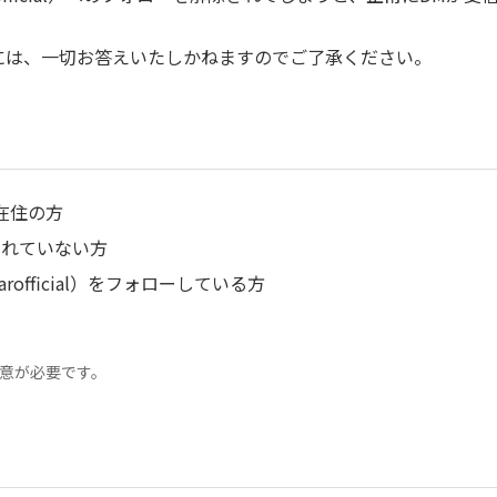
には、一切お答えいたしかねますのでご了承ください。
在住の方
されていない方
rofficial）をフォローしている方
同意が必要です。