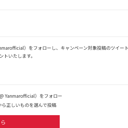
anmarofficial）をフォローし、キャンペーン対象投稿の
ントいたします。
anmarofficial）をフォロー
から正しいものを選んで投稿
ちら