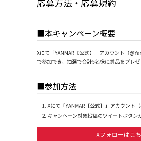
応募方法・応募規約
■本キャンペーン概要
Xにて「YANMAR【公式】」アカウント（@Y
で参加でき、抽選で合計5名様に賞品をプレゼ
■参加方法
Xにて「YANMAR【公式】」アカウント（@ Y
キャンペーン対象投稿のツイートボタン
Xフォローはこ