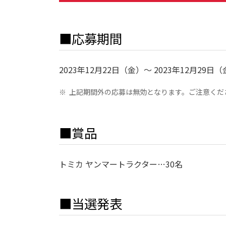
■応募期間
2023年12月22日（金）～ 2023年12月29日（
※
上記期間外の応募は無効となります。ご注意くだ
■賞品
トミカ ヤンマートラクター…30名
■当選発表