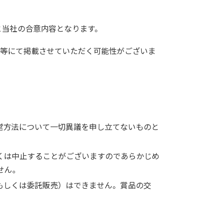
と当社の合意内容となります。
ア等にて掲載させていただく可能性がございま
営方法について一切異議を申し立てないものと
くは中止することがございますのであらかじめ
せん。
もしくは委託販売）はできません。賞品の交