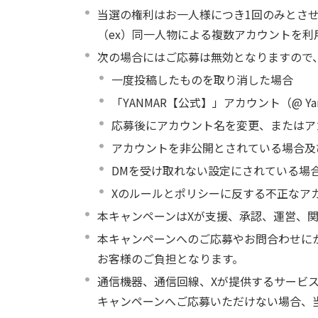
当選の権利はお一人様につき1回のみとさ
（ex）同一人物による複数アカウントを
次の場合にはご応募は無効となりますので
一度投稿したものを取り消した場合
「YANMAR【公式】」アカウント（@ Y
応募後にアカウント名を変更、またはア
アカウントを非公開とされている場合及
DMを受け取れない設定にされている場
Xのルールとポリシーに反する不正なア
本キャンペーンはXが支援、承認、運営、
本キャンペーンへのご応募やお問合わせに
お客様のご負担となります。
通信機器、通信回線、Xが提供するサービ
キャンペーンへご応募いただけない場合、