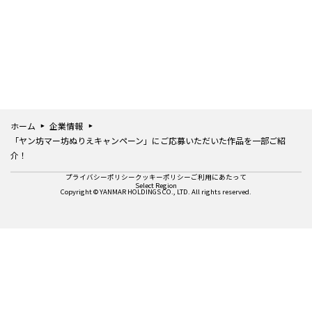
ホーム
企業情報
「ヤン坊マー坊ぬりえキャンペーン」にご応募いただいた作品を一部ご紹
介！
プライバシーポリシー
クッキーポリシー
ご利用にあたって
Select Region
Copyright © YANMAR HOLDINGS CO., LTD. All rights reserved.