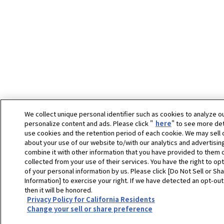
We collect unique personal identifier such as cookies to analyze our
personalize content and ads. Please click "
here
" to see more de
use cookies and the retention period of each cookie. We may sell 
about your use of our website to/with our analytics and advertisi
combine it with other information that you have provided to them o
collected from your use of their services. You have the right to opt
of your personal information by us. Please click [Do Not Sell or Sh
Information] to exercise your right. If we have detected an opt-ou
then it will be honored.
Privacy Policy for California Residents
Change your sell or share preference