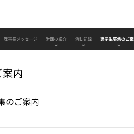
理事長メッセージ
財団の紹介
活動記録
奨学生募集のご案
ご案内
募集のご案内