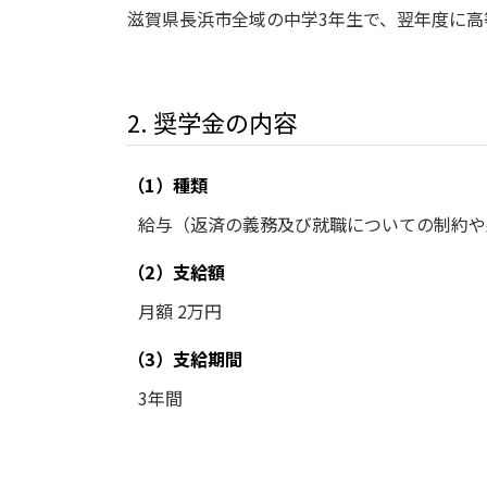
滋賀県長浜市全域の中学3年生で、翌年度に
2. 奨学金の内容
（1）種類
給与（返済の義務及び就職についての制約や
（2）支給額
月額 2万円
（3）支給期間
3年間