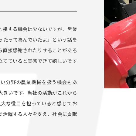
と接する機会は少ないですが、営業
ったって喜んでいたよ」という話を
ら直接感謝されたりすることがある
立てていると実感できて嬉しいです
しい分野の農業機械を扱う機会もあ
大きいです。当社の活動がこれから
重大な役目を担っていると感じてお
で活躍する人々を支え、社会に貢献