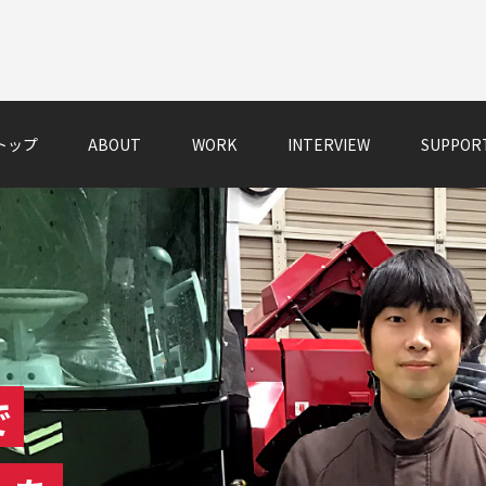
トップ
ABOUT
WORK
INTERVIEW
SUPPOR
で