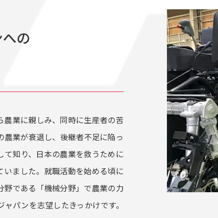
ンへの
ら農業に親しみ、同時に生産者の苦
の農業が衰退し、後継者不足に陥っ
して知り、日本の農業を救うために
ていました。就職活動を始める頃に
分野である「機械分野」で農業の力
ジャパンを志望したきっかけです。