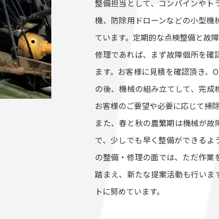
整備担当として、コンバインやト
機、防除用ドローンなどの小型機
ています。定期的な点検整備と故障
修理であれば、まず故障個所を確
ます。お客様に見積を確認頂き、O
の後、機械の組み立てして、完成
お客様のご要望や必要に応じて掃
また、春と秋の農繁期は機械が故
で、少しでも早く整備ができるよ
の整備・修理の面では、ただ作業
踏まえ、新たな提案活動も行いま
トに努めています。