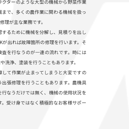
ラクターのような大型の機械から野菜作業
械まで、多くの農作業に関わる機械を扱っ
修理が主な業務です。
認するために機械を分解し、見積りを出し
Kが出れば故障箇所の修理を行います。そ
検査を行なうのが一連の流れです。時には
除や洗浄、塗装を行うこともあります。
障して作業が止まってしまうと大変ですの
う出張修理を行うこともあります。農機具
を行なうだけでは無く、機械の使用状況を
す。受け身ではなく積極的なお客様サポー