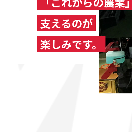
「これからの農業
支えるのが
楽しみです。