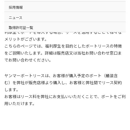
採用情報
ニュース
企業が海洋製品（養殖設備）だけでなく、事業用（営業用）や福
取得許可証一覧
利厚生でボートを導入する場合、リースを活用することで様々な
メリットがございます。
こちらのページでは、福利厚生を目的としたボートリースの特徴
をご説明いたします。詳細は販売店又は当社お問い合わせ窓口ま
でお問い合わせください。
ヤンマーボートリースは、お客様が購入予定のボート（艤装含
む）を弊社が販売店様より購入し、お客様と弊社間でリース契約
します。
お客様はリース料を弊社にお支払いいただくことで、ボートをご利
用いただけます。