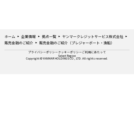
ホーム
企業情報
拠点一覧
ヤンマークレジットサービス株式会社
販売金融のご紹介
販売金融のご紹介（プレジャーボート・漁船）
プライバシーポリシー
クッキーポリシー
ご利用にあたって
Select Region
Copyright © YANMAR HOLDINGS CO., LTD. All rights reserved.