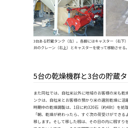
3台ある貯蔵タンク（左）。各脚にはキャスター（右下
井のクレーン（右上）とキャスターを使って移動させる
5台の乾燥機群と3台の貯蔵
また同社では、自社米以外に地域のお客様の米も乾
ンクは、自社米とお客様の預かり米の選別乾燥に活
時期中の乾燥調製は、1日に約320石（約48t）を
「朝、乾燥が終わったら、すぐ次の荷受けができる
移します。そして移した籾は、その日の内に籾すり