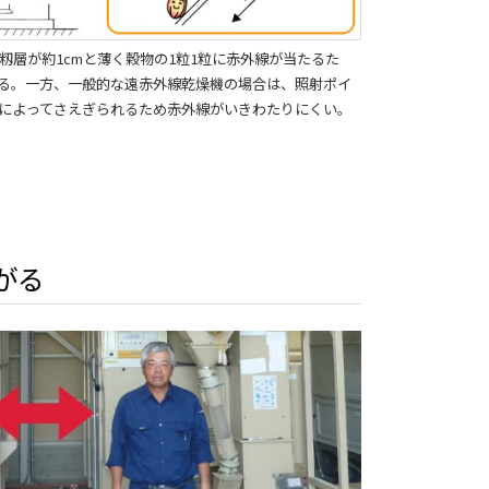
籾層が約1cmと薄く穀物の1粒1粒に赤外線が当たるた
る。一方、一般的な遠赤外線乾燥機の場合は、照射ポイ
によってさえぎられるため赤外線がいきわたりにくい。
がる