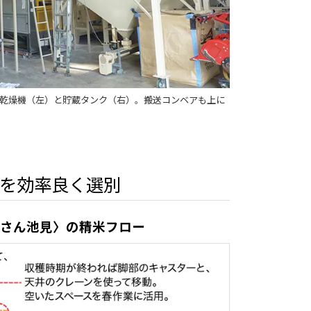
乾燥機（左）と貯蔵タンク（右）。搬送コンベアも上に
米を効率良く選別
んさん池見〉の精米フロー