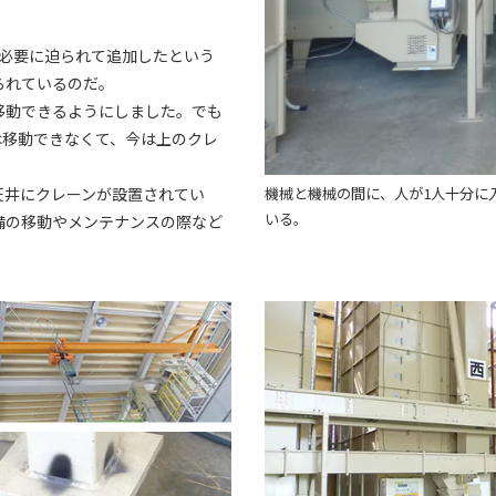
。必要に迫られて追加したという
られているのだ。
移動できるようにしました。でも
は移動できなくて、今は上のクレ
天井にクレーンが設置されてい
機械と機械の間に、人が1人十分に
いる。
備の移動やメンテナンスの際など