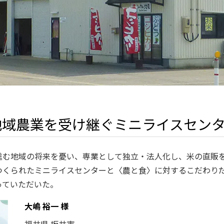
地域農業を受け継ぐミニライスセン
進む地域の将来を憂い、専業として独立・法人化し、米の直販
つくられたミニライスセンターと〈農と食〉に対するこだわり
っていただいた。
大嶋 裕一 様