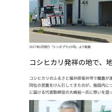
2017年1月発行「トンボプラス9号」より転載
コシヒカリ発祥の地で、
コシヒカリのふるさと福井県坂井市で離農が
同社の営農をけん引してきたのが、施設内に
に届ける代表取締役の大嶋裕一氏に想いを語