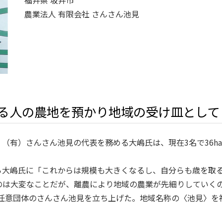
福井県 坂井市
農業法人 有限会社 さんさん池見
る人の農地を預かり地域の受け皿として
（有）さんさん池見の代表を務める大嶋氏は、現在3名で36h
ら大嶋氏に「これからは規模も大きくなるし、自分らも歳を取
のは大変なことだが、離農により地域の農業が先細りしていく
まだ任意団体のさんさん池見を立ち上げた。地域名称の〈池見〉