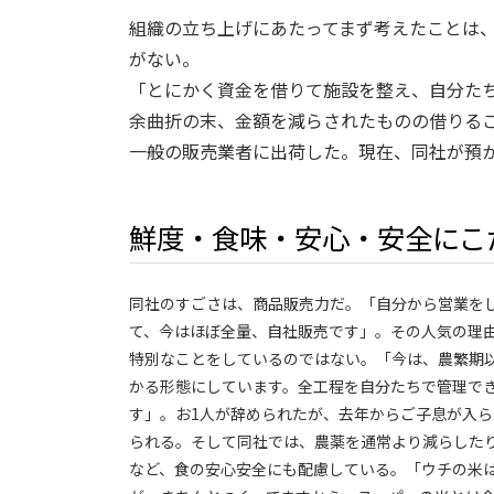
組織の立ち上げにあたってまず考えたことは
がない。
「とにかく資金を借りて施設を整え、自分た
余曲折の末、金額を減らされたものの借りること
一般の販売業者に出荷した。現在、同社が預か
鮮度・食味・安心・安全にこ
同社のすごさは、商品販売力だ。「自分から営業を
て、今はほぼ全量、自社販売です」。その人気の理
特別なことをしているのではない。「今は、農繁期
かる形態にしています。全工程を自分たちで管理で
す」。お1人が辞められたが、去年からご子息が入ら
られる。そして同社では、農薬を通常より減らした
など、食の安心安全にも配慮している。「ウチの米