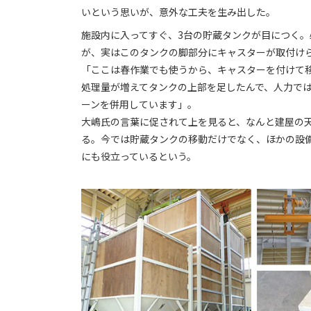
いという思いが、意外な工夫を生み出した。
施設内に入ってすぐ、3台の貯蔵タンクが目につく
が、実はこのタンクの脚部分にキャスターが取付け
「ここは春作業でも使うから、キャスターを付けて
処理量が増えてタンクの上部を足したんで、人力で
ーンを併用しています」。
大嶋氏の言葉に促されて上を見ると、なんと建屋の
る。今では貯蔵タンクの移動だけでなく、ほかの設
にも役立っているという。