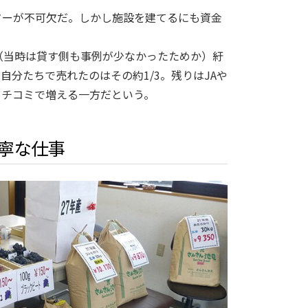
ターが不可欠だ。しかし施設を建てるにも資金
（当時は貸す側も事例が少なかったためか）紆
自分たちで売れたのはその約1/3。残りはJAや
クチコミで増える一方だという。
寧な仕事