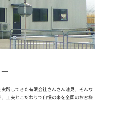
ター
を実践してきた有限会社さんさん池見。そんな
だ。工夫とこだわりで自慢の米を全国のお客様