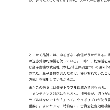
が、きちんとつくってますから、スーパーの米とは
とにかく品質には、ゆるぎない自信がうかがえる。
は遠赤外線乾燥機を使っている。一昨年、乾燥機を
じ金子農機株式会社（本社/埼玉県羽生市）の遠赤外線
された。金子農機を選んだのは、使い慣れていたこ
方式〉を採用しているからだ。
またこの選択には機械トラブル低減の意図もある。
「メンテナンス対応はもちろん、担当者が、通りが
ラブルはないですか？』って。やっぱりプロが使う
重要」。またヤンマー特約店の、合資会社定池農機製