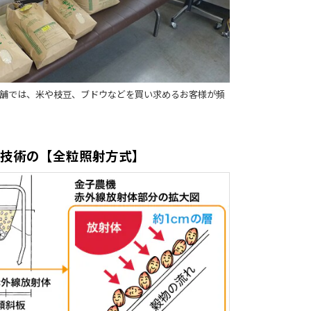
舗では、米や枝豆、ブドウなどを買い求めるお客様が頻
許技術の【全粒照射方式】