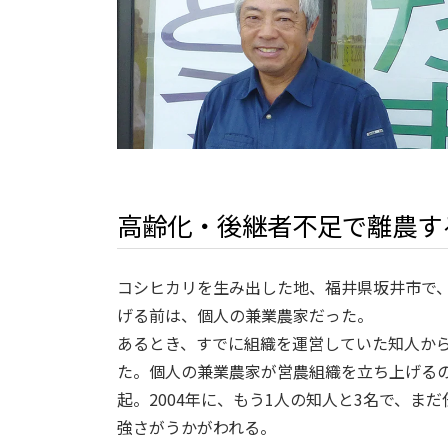
高齢化・後継者不足で離農す
コシヒカリを生み出した地、福井県坂井市で、
げる前は、個人の兼業農家だった。
あるとき、すでに組織を運営していた知人か
た。個人の兼業農家が営農組織を立ち上げる
起。2004年に、もう1人の知人と3名で、
強さがうかがわれる。