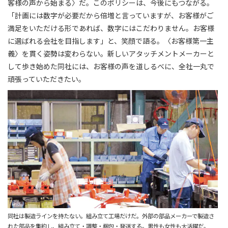
客様の声から始まる〉だ。このポリシーは、今後にもつながる。
「計画には数字が必要だから倍増と言っていますが、お客様がご
満足をいただける形であれば、数字にはこだわりません。お客様
に選ばれる会社を目指します」と、笑顔で語る。〈お客様第一主
義〉を貫く姿勢は変わらない。新しいアタッチメントメーカーと
して歩き始めた同社には、お客様の声を道しるべに、全社一丸で
頑張っていただきたい。
同社は製造ラインを持たない。組み立て工場だけだ。外部の部品メーカーで製造さ
れた部品を集約し、組み立て・調整・梱包・発送する。男性も女性も大活躍だ。