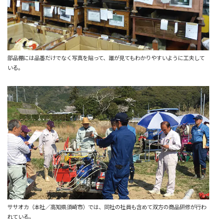
部品棚には品番だけでなく写真を貼って、誰が見てもわかりやすいように工夫して
いる。
ササオカ（本社／高知県須崎市）では、同社の社員も含めて双方の商品研修が行わ
れている。