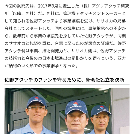
今回の訪問先は、2017年9月に誕生した（株）アグリアタッチ研究
所（以降、同社）だ。同社は、管理機アタッチメントメーカーと
して知られる佐野アタッチより事業譲渡を受け、ササオカの兄弟
会社としてスタートした。同社の誕生には、事業継承への不安か
ら、数年前から事業の譲渡先を探していた佐野アタッチが、同業
のササオカと協議を重ね、合意に至ったのが設立の経緯だ。佐野
アタッチ側は事業、技術開発力と、ササオカ側は、佐野アタッチ
の技術力と今後の東日本市場進出の足掛かりを得るという、双方
が納得のいく形での事業継承となった。
佐野アタッチのファンを守るために、新会社設立を決断