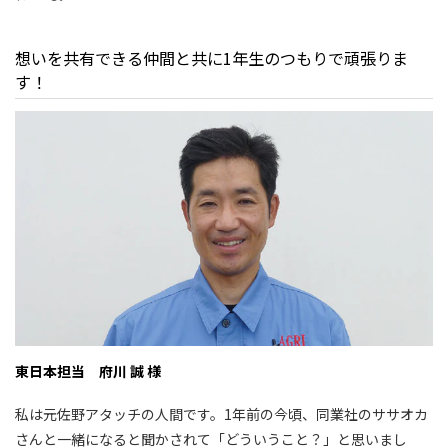
想いを共有できる仲間と共に1年生のつもりで頑張りま
す！
東日本担当 府川 誠 様
私は元佐野アタッチの人間です。1年前の今頃、同業社のササオカ
さんと一緒になると聞かされて「どういうこと？」と思いまし