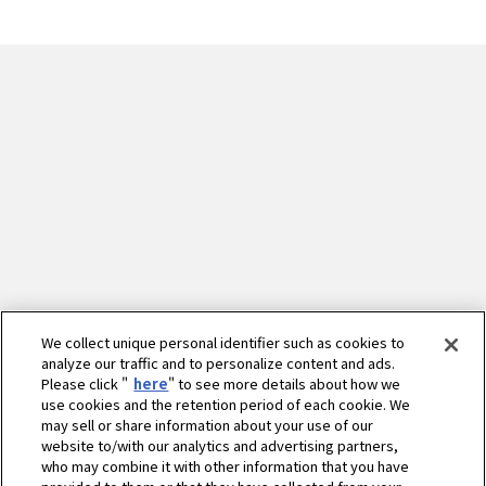
We collect unique personal identifier such as cookies to
analyze our traffic and to personalize content and ads.
Please click "
here
" to see more details about how we
use cookies and the retention period of each cookie. We
may sell or share information about your use of our
website to/with our analytics and advertising partners,
who may combine it with other information that you have