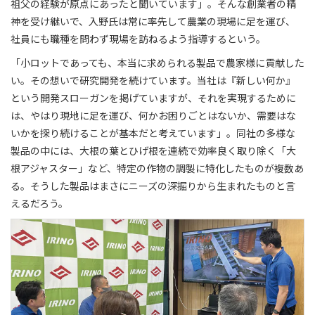
祖父の経験が原点にあったと聞いています」。そんな創業者の精
神を受け継いで、入野氏は常に率先して農業の現場に足を運び、
社員にも職種を問わず現場を訪ねるよう指導するという。
「小ロットであっても、本当に求められる製品で農家様に貢献した
い。その想いで研究開発を続けています。当社は『新しい何か』
という開発スローガンを掲げていますが、それを実現するために
は、やはり現地に足を運び、何かお困りごとはないか、需要はな
いかを探り続けることが基本だと考えています」。同社の多様な
製品の中には、大根の葉とひげ根を連続で効率良く取り除く「大
根アジャスター」など、特定の作物の調製に特化したものが複数あ
る。そうした製品はまさにニーズの深掘りから生まれたものと言
えるだろう。