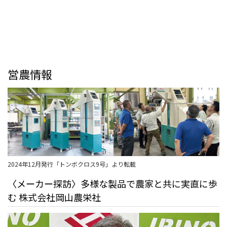
営農情報
2024年12月発行「トンボクロス9号」より転載
〈メーカー探訪〉多様な製品で農家と共に実直に歩
む 株式会社岡山農栄社