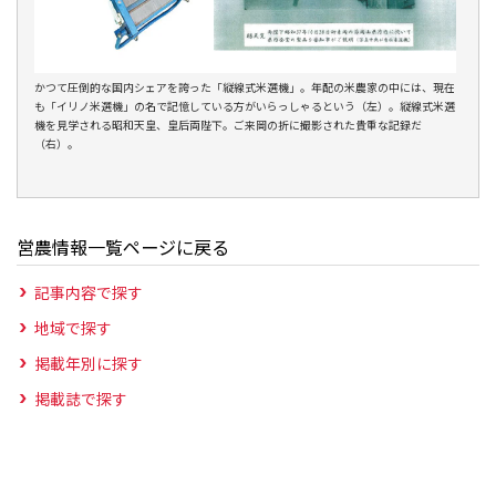
かつて圧倒的な国内シェアを誇った「縦線式米選機」。年配の米農家の中には、現在
も「イリノ米選機」の名で記憶している方がいらっしゃるという（左）。縦線式米選
機を見学される昭和天皇、皇后両陛下。ご来岡の折に撮影された貴重な記録だ
（右）。
営農情報一覧ページに戻る
記事内容で探す
地域で探す
掲載年別に探す
掲載誌で探す