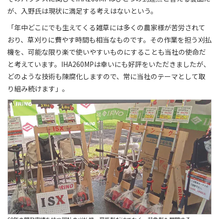
が、入野氏は現状に満足する考えはないという。
「年中どこにでも生えてくる雑草には多くの農家様が苦労されて
おり、草刈りに費やす時間も相当なものです。その作業を担う刈払
機を、可能な限り楽で使いやすいものにすることも当社の使命だ
と考えています。IHA260MPは幸いにも好評をいただきましたが、
どのような技術も陳腐化しますので、常に当社のテーマとして取
り組み続けます」。