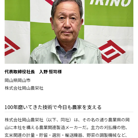
代表取締役社長 入野 恒司様
岡山県岡山市
株式会社岡山農栄社
100年磨いてきた技術で今日も農家を支える
株式会社岡山農栄社（以下、同社）は、その名の通り農業県の岡
山に本社を構える農業関連製造メーカーだ。主力の刈払機の他、
玄米関連の計量・貯留・選別・輸送機器、野菜の調製機械など、