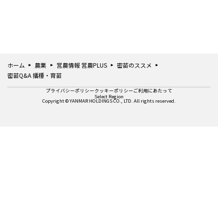
ホーム
農業
営農情報 営農PLUS
密苗のススメ
密苗Q&A 播種・育苗
プライバシーポリシー
クッキーポリシー
ご利用にあたって
Select Region
Copyright © YANMAR HOLDINGS CO., LTD. All rights reserved.