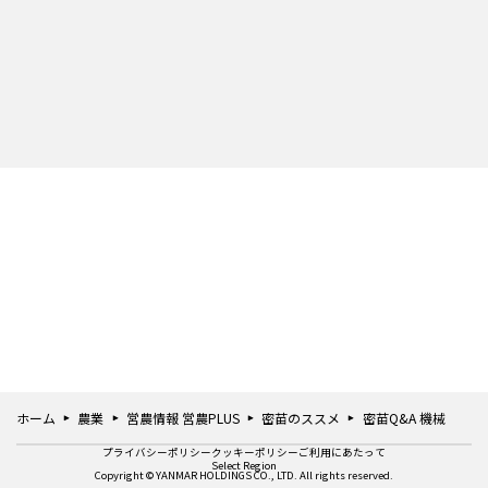
ホーム
農業
営農情報 営農PLUS
密苗のススメ
密苗Q&A 機械
プライバシーポリシー
クッキーポリシー
ご利用にあたって
Select Region
Copyright © YANMAR HOLDINGS CO., LTD. All rights reserved.