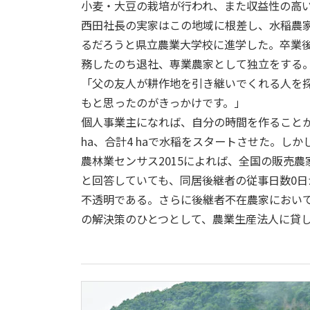
小麦・大豆の栽培が行われ、また収益性の高
西田社長の実家はこの地域に根差し、水稲農
るだろうと県立農業大学校に進学した。卒業
務したのち退社、専業農家として独立をする
「父の友人が耕作地を引き継いでくれる人を
もと思ったのがきっかけです。」
個人事業主になれば、自分の時間を作ることが
ha、合計4 haで水稲をスタートさせた。し
農林業センサス2015によれば、全国の販売農
と回答していても、同居後継者の従事日数0日が7
不透明である。さらに後継者不在農家におい
の解決策のひとつとして、農業生産法人に貸