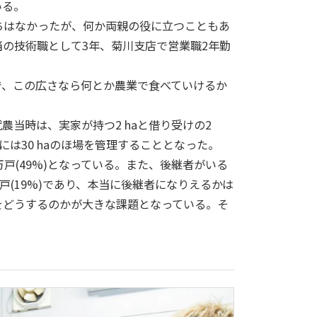
いる。
ちはなかったが、何か両親の役に立つこともあ
の技術職として3年、菊川支店で営業職2年勤
で、この広さなら何とか農業で食べていけるか
当時は、実家が持つ2 haと借り受けの2
には30 haのほ場を管理することとなった。
戸(49%)となっている。また、後継者がいる
万戸(19%)であり、本当に後継者になりえるかは
をどうするのかが大きな課題となっている。そ