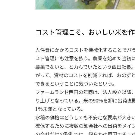
コスト管理こそ、おいしい米を作
人件費にかかるコストを機械化することでバ
スト管理にも注意を払う。農業を始めた当初
農薬でないと、と力んでいたという西田社長
がって、資材のコストを削減すれば、おのず
できるということに気づいたという。
ファームランド西田の年商は、法人設立以降、
り上げとなっている。米の90%を卸に出荷直販
1%未満となっている。
水稲の価格はどうしても不安定な要素が大き
確保するために複数の卸会社への出荷をメイ
の会社だけの取引では、何らかの原因でそこ