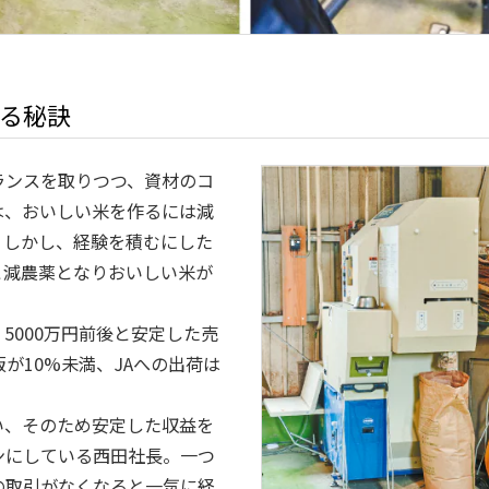
る秘訣
ランスを取りつつ、資材のコ
は、おいしい米を作るには減
。しかし、経験を積むにした
と減農薬となりおいしい米が
5000万円前後と安定した売
が10%未満、JAへの出荷は
い、そのため安定した収益を
ンにしている西田社長。一つ
の取引がなくなると一気に経