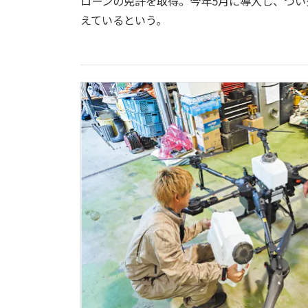
ローンの免許を取得。今年5月に導入し、つ
えているという。