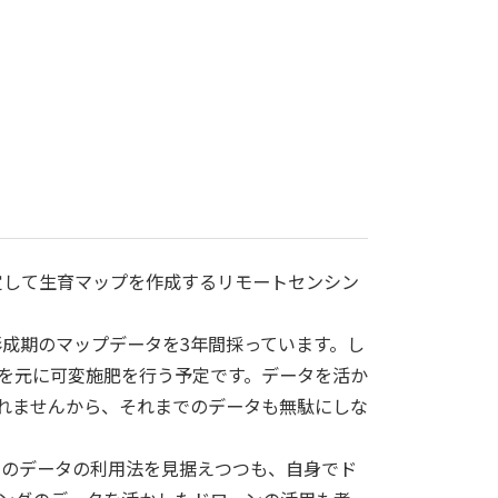
定して生育マップを作成するリモートセンシン
形成期のマップデータを3年間採っています。し
を元に可変施肥を行う予定です。データを活か
れませんから、それまでのデータも無駄にしな
でのデータの利用法を見据えつつも、自身でド