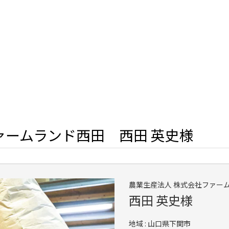
ァームランド西田 西田 英史様
農業生産法人 株式会社ファー
西田 英史様
地域 : 山口県下関市