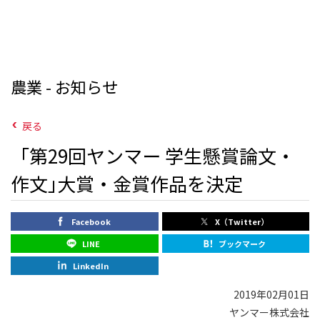
農業 - お知らせ
戻る
「第29回ヤンマー 学生懸賞論文・
作文｣大賞・金賞作品を決定
Facebook
X（Twitter）
LINE
ブックマーク
LinkedIn
2019年02月01日
ヤンマー株式会社