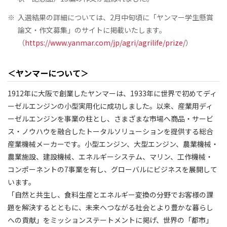
※
入選結果の詳細については、2月中旬頃に「ヤンマー学生懸賞
論文・作文募集」のサイトに掲載いたします。
（
https://www.yanmar.com/jp/agri/agrilife/prize/
）
＜ヤンマーについて＞
1912年に大阪で創業したヤンマーは、1933年に世界で初めてディ
ーゼルエンジンの小型実用化に成功しました。以来、産業用ディ
ーゼルエンジンを事業の柱とし、さまざまな市場へ商品・サービ
ス・ノウハウを融合したトータルソリューションを提供する総合
産業機械メーカーです。小型エンジン、大型エンジン、農業機械・
農業施設、建設機械、エネルギーシステム、マリン、工作機械・
コンポーネントの7事業を有し、グローバルにビジネスを展開して
います。
「自然と共生し、食料生産とエネルギー変換の分野でお客様の課
題を解決するとともに、未来へつながる社会とより豊かな暮らし
への貢献」をミッションステートメントに掲げ、世界の「都市」