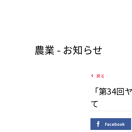
農業 - お知らせ
戻る
「第34回
て
Facebook