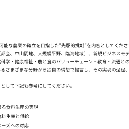
可能な農業の確立を目指した“先駆的挑戦”を内容としてくだ
（都会、中山間地、大規模平野、臨海地域）、新規ビジネスモ
然科学・健康福祉・農と食のバリューチェーン・教育・流通と
いるさまざまな分野から独自の構想で提言し、その実現の過程
口として下記も参考にしてください。
誇る食料生産の実現
食料生産と供給
ニーズへの対応