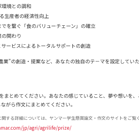
球環境との調和
よる生産者の経済性向上
までを繋ぐ「食のバリューチェーン」の確立
業の関わり
とサービスによるトータルサポートの創造
農業”の創造・提案など、あなたの独自のテ－マを設定してい
をまとめてください。あなたの感じていること、夢や想いを、
しながら作文にまとめてください。
に関する詳細については、ヤンマー学生懸賞論文・作文のサイトをご覧
mar.com/jp/agri/agrilife/prize/