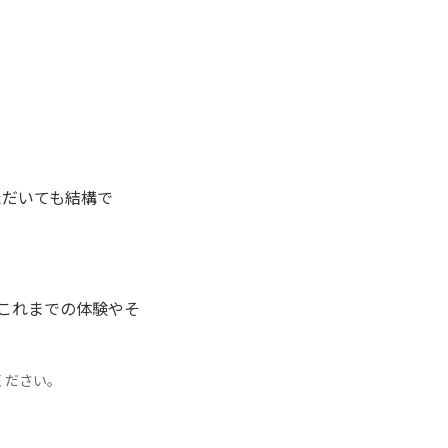
ただいても結構で
これまでの体験やそ
ください。