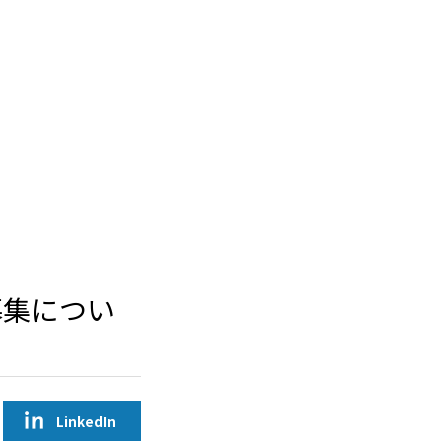
募集につい
LinkedIn