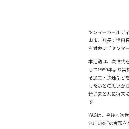
ヤンマーホールデ
山市、社長：増田長
を対象に「ヤンマ
本活動は、次世代
して1990年より
る加工・流通などを
したいとの思いか
皆さまと共に将来
す。
YAGは、今後も次世
FUTURE”の実現