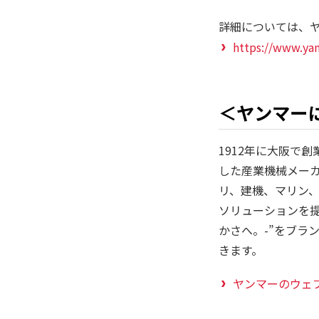
詳細については、
https://www.yan
＜ヤンマー
1912年に大阪で
した産業機械メー
リ、建機、マリン
ソリューションを提供
かさへ。-”をブラ
きます。
ヤンマーのウェ