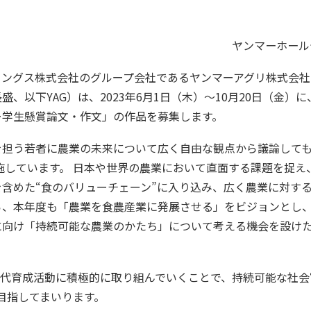
ヤンマーホール
ィングス株式会社のグループ会社であるヤンマーアグリ株式会社
盛、以下YAG）は、2023年6月1日（木）～10月20日（金）
ー学生懸賞論文・作文」の作品を募集します。
を担う若者に農業の未来について広く自由な観点から議論して
実施しています。 日本や世界の農業において直面する課題を捉
含めた“食のバリューチェーン”に入り込み、広く農業に対す
ら、本年度も「農業を食農産業に発展させる」をビジョンとし
に向け「持続可能な農業のかたち」について考える機会を設け
代育成活動に積極的に取り組んでいくことで、持続可能な社会“A S
を目指してまいります。