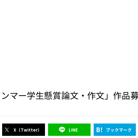
ヤンマー学生懸賞論文・作文」作品
X（Twitter）
LINE
ブックマーク