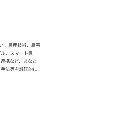
さい。農産技術、農芸
デル、スマート農
の連携など、あなた
、手法等を論理的に