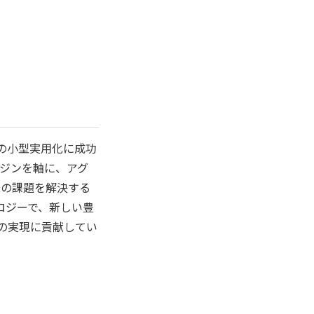
ンの小型実用化に成功
ジンを軸に、アグ
様の課題を解決する
クノロジーで、新しい豊
会の実現に貢献してい