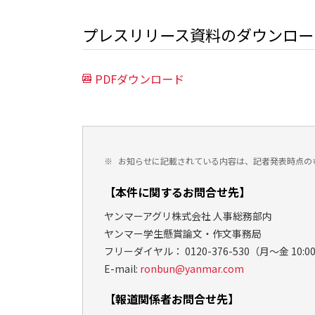
プレスリリース資料のダウンロー
PDFダウンロード
※
お知らせに記載されている内容は、記者発表時点の
【本件に関するお問合せ先】
ヤンマーアグリ株式会社 人事総務部内
ヤンマー学生懸賞論文・作文事務局
フリーダイヤル： 0120-376-530（月～金 10:00
E-mail:
ronbun@yanmar.com
【報道関係者お問合せ先】