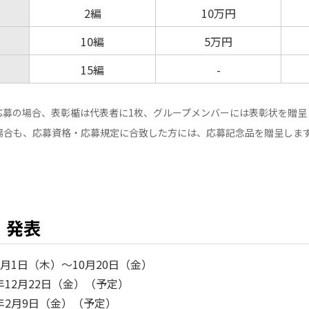
2編
10万円
10編
5万円
15編
-
応募の場合、表彰楯は代表者に1枚、グループメンバーには表彰状を贈呈
場合も、応募資格・応募規定に合致した方には、応募記念品を贈呈しま
・発表
6月1日（木）～10月20日（金）
年12月22日（金）（予定）
年2月9日（金）（予定）