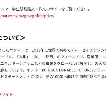
ヤンマー学生懸賞論文・作文のサイトをご覧ください。
mar.com/jp/agri/agrilife/prize/
について＞
創業したヤンマーは、1933年に世界で初めてディーゼルエンジ
カーです。「大地」「海」「都市」のフィールドで、産業用エン
、エネルギーシステムなどの事業をグローバルに展開し、お客
しています。ヤンマーは“A SUSTAINABLE FUTURE-テ
ンドステートメントに掲げ、次の100年へ向けて持続可能な社
ブサイト