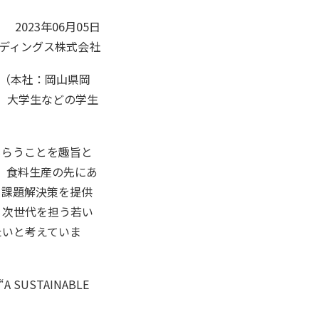
2023年06月05日
ディングス株式会社
（本社：岡山県岡
に、大学生などの学生
もらうことを趣旨と
え、食料生産の先にあ
る課題解決策を提供
、次世代を担う若い
たいと考えていま
USTAINABLE