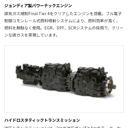
ジョンディア製パワーテックエンジン
排気ガス規制Final Tier 4をクリアしたエンジンを搭載。フル電子
制御コモンレール式燃料噴射システムにより、燃料効率が高く、
燃料を無駄なく使用。EGR、DPF、SCRシステムの採用で、クリー
ンな排ガスを実現しています。
ハイドロスタティックトランスミッション
油圧トランスミッションは、2つの油圧ポンプと4つのモーターか