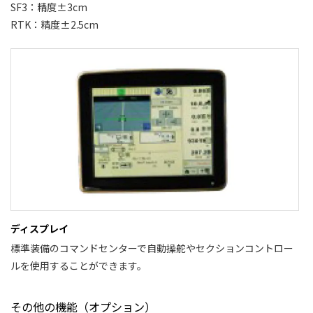
SF3：精度±3cm
RTK：精度±2.5cm
ディスプレイ
標準装備のコマンドセンターで自動操舵やセクションコントロー
ルを使用することができます。
その他の機能（オプション）