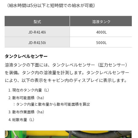
（給水時間は5分以下と短時間での給水が可能）
型式
溶液タンク
JD-R4140i
4000L
JD-R4150i
5000L
タンクレベルセンサー
溶液タンクの下面には、タンクレベルセンサー（圧力センサー）
を装備。タンク内の溶液量を計測します。タンクレベルセンサー
により、以下の表示をキャビン内のディスプレイに表示します。
現在のタンク内量（L）
散布可能面積（ha）
：タンク内量と散布量から散布可能面積を算出
散布作業面積（ha）
総散布量（L）