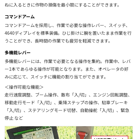
ねに入るときに作物の損傷を最小限にすることができます。
コマンドアーム
コマンドアームを採用し、作業で必要な操作レバー、スイッチ、
4640ディプレイを標準装備。ひじ掛けに腕を置いたまま作業を行
うことができ、長時間の作業でも疲労を軽減できます。
多機能レバー
多機能レバーには、作業で必要となる操作を集約。作業中、レバ
ー1本であらゆる操作が可能となります。また、オペレータの好
みに応じて、スイッチに機能の割り当てができます。
＜操作可能な機能＞
走行速度調整、ブーム操作、散布「入/切」、エンジン回転調整、
移動走行モード「入/切」、乗降ステップの操作、駐車ブレーキ
「入/切」、ステアリングモード切替、自動操舵「入/切」、緊急
停止 など