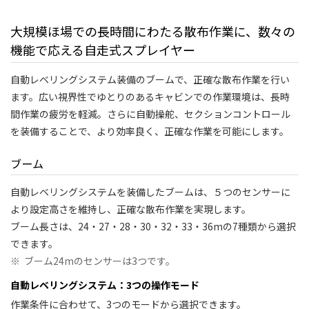
大規模ほ場での長時間にわたる散布作業に、数々の
機能で応える自走式スプレイヤー
自動レベリングシステム装備のブームで、正確な散布作業を行い
ます。広い視界性でゆとりのあるキャビンでの作業環境は、長時
間作業の疲労を軽減。さらに自動操舵、セクションコントロール
を装備することで、より効率良く、正確な作業を可能にします。
ブーム
自動レベリングシステムを装備したブームは、５つのセンサーに
より設定高さを維持し、正確な散布作業を実現します。
ブーム長さは、24・27・28・30・32・33・36mの7種類から選択
できます。
※
ブーム24mのセンサーは3つです。
自動レベリングシステム：3つの操作モード
作業条件に合わせて、3つのモードから選択できます。