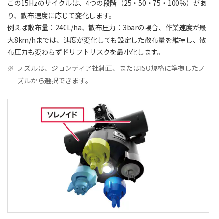
この15Hzのサイクルは、4つの段階（25・50・75・100％）があ
り、散布速度に応じて変化します。
例えば散布量：240L/ha、散布圧力：3barの場合、作業速度が最
大8km/hまでは、速度が変化しても設定した散布量を維持し、散
布圧力も変わらずドリフトリスクを最小化します。
※
ノズルは、ジョンディア社純正、またはISO規格に準拠したノ
ズルから選択できます。