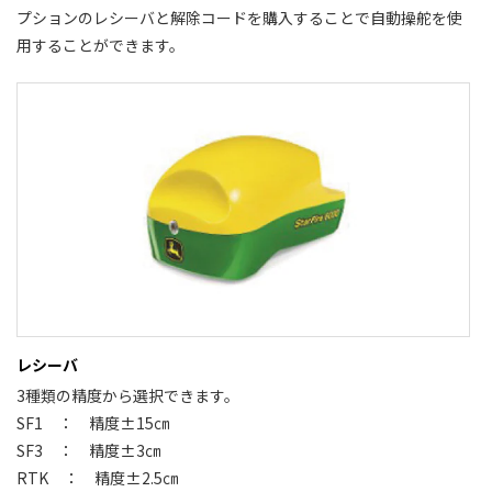
プションのレシーバと解除コードを購入することで自動操舵を使
用することができます。
レシーバ
3種類の精度から選択できます。
SF1 ： 精度±15㎝
SF3 ： 精度±3㎝
RTK ： 精度±2.5㎝