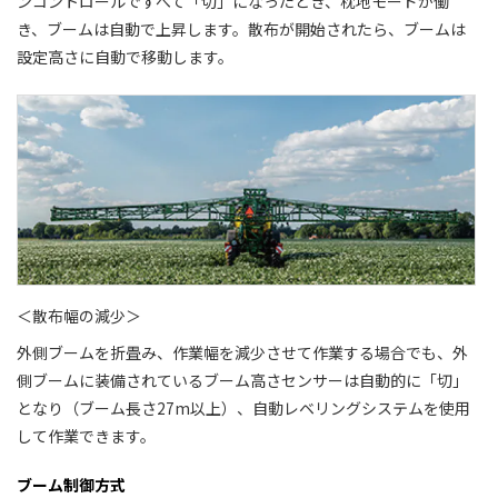
ンコントロールですべて「切」になったとき、枕地モードが働
き、ブームは自動で上昇します。散布が開始されたら、ブームは
設定高さに自動で移動します。
＜散布幅の減少＞
外側ブームを折畳み、作業幅を減少させて作業する場合でも、外
側ブームに装備されているブーム高さセンサーは自動的に「切」
となり（ブーム長さ27m以上）、自動レベリングシステムを使用
して作業できます。
ブーム制御方式