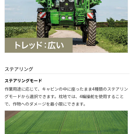
ステアリング
ステアリングモード
作業用途に応じて、キャビンの中に座ったまま4種類のステアリン
グモードから選択できます。枕地では、4輪操舵を使用すること
で、作物へのダメージを最小限にできます。