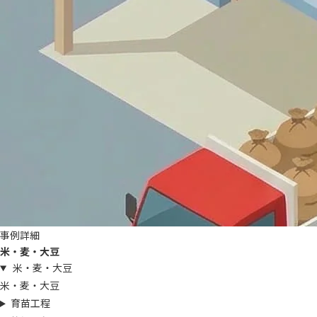
事例詳細
米・麦・大豆
米・麦・大豆
米・麦・大豆
育苗工程