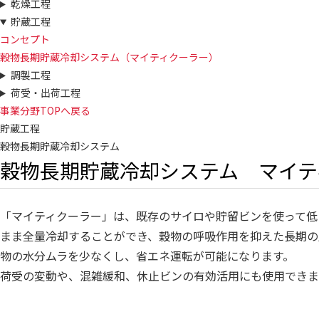
乾燥工程
貯蔵工程
コンセプト
穀物長期貯蔵冷却システム（マイティクーラー）
調製工程
荷受・出荷工程
事業分野TOPへ戻る
貯蔵工程
穀物長期貯蔵冷却システム
穀物長期貯蔵冷却システム マイテ
「マイティクーラー」は、既存のサイロや貯留ビンを使って低
まま全量冷却することができ、穀物の呼吸作用を抑えた長期の
物の水分ムラを少なくし、省エネ運転が可能になります。
荷受の変動や、混雑緩和、休止ビンの有効活用にも使用できま