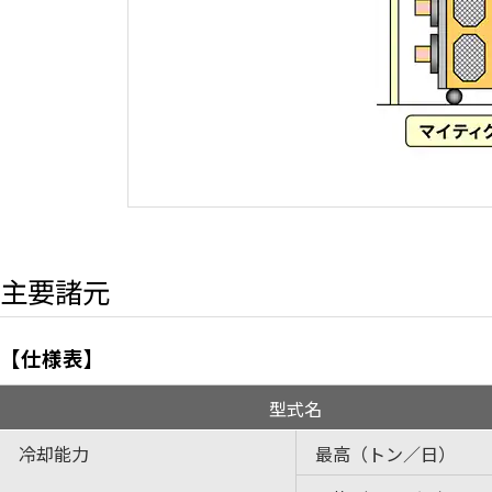
主要諸元
【仕様表】
型式名
冷却能力
最高（トン／日）