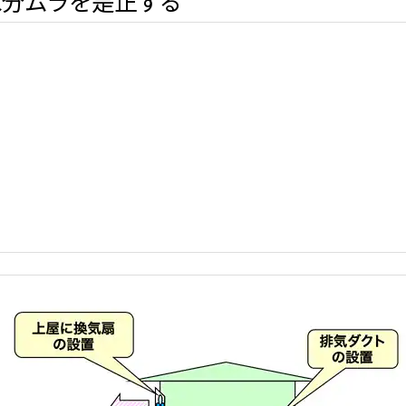
水分ムラを是正する