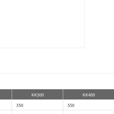
KK300
KK400
350
550