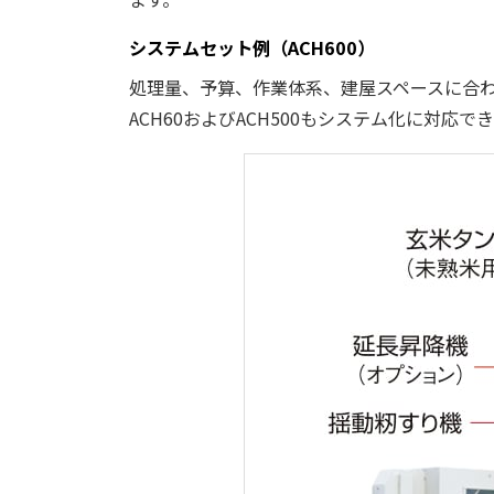
システムセット例（ACH600）
処理量、予算、作業体系、建屋スペースに合
ACH60およびACH500もシステム化に対応で