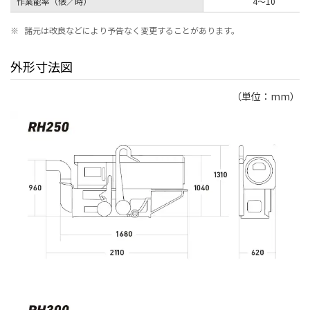
作業能率（俵／時）
4〜10
※
諸元は改良などにより予告なく変更することがあります。
外形寸法図
（単位：mm）