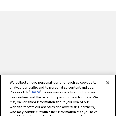
We collect unique personal identifier such as cookies to
analyze our traffic and to personalize content and ads.
Please click "
here
" to see more details about how we
use cookies and the retention period of each cookie. We
may sell or share information about your use of our
website to/with our analytics and advertising partners,
who may combine it with other information that you have