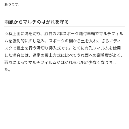
あります。
雨風からマルチのはがれを守る
うね上面に溝を切り、独自の2本スポーク踏付車輪でマルチフィル
ムを強制的に押し込み、スポークの間から土を入れ、さらにディ
スクで覆土を行う溝切り挿入式です。とくに有孔フィルムを使用
した場合には、通常の覆土方式に比べてうね面への密着度がよく、
雨風によってマルチフィルムがはがれる心配が少なくなりまし
た。