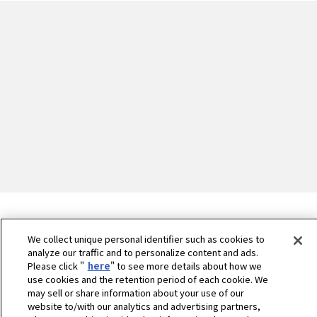
We collect unique personal identifier such as cookies to
analyze our traffic and to personalize content and ads.
Please click "
here
" to see more details about how we
use cookies and the retention period of each cookie. We
may sell or share information about your use of our
website to/with our analytics and advertising partners,