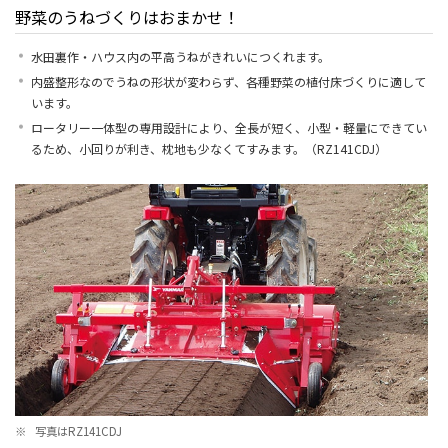
野菜のうねづくりはおまかせ！
水田裏作・ハウス内の平高うねがきれいにつくれます。
内盛整形なのでうねの形状が変わらず、各種野菜の植付床づくりに適して
います。
ロータリー一体型の専用設計により、全長が短く、小型・軽量にできてい
るため、小回りが利き、枕地も少なくてすみます。（RZ141CDJ）
※
写真はRZ141CDJ