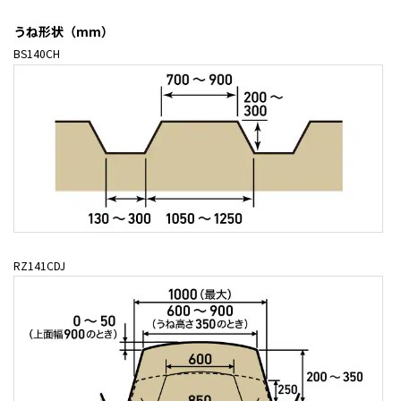
うね形状（mm）
BS140CH
RZ141CDJ