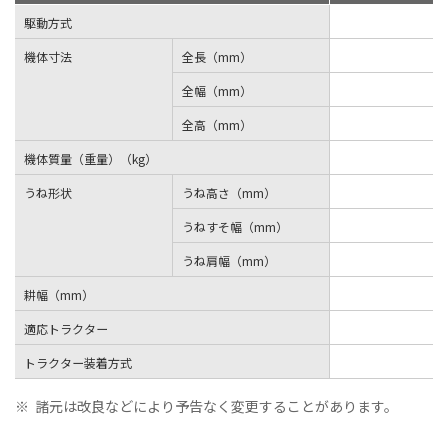
駆動方式
機体寸法
全長（mm）
全幅（mm）
全高（mm）
機体質量（重量）（kg）
うね形状
うね高さ（mm）
うねすそ幅（mm）
うね肩幅（mm）
耕幅（mm）
適応トラクター
トラクター装着方式
※
諸元は改良などにより予告なく変更することがあります。