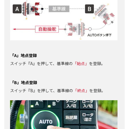
「A」地点登録
スイッチ『A』を押して、基準線の
「始点」
を登録。
「B」地点登録
スイッチ『B』を押して、基準線の
「終点」
を登録。