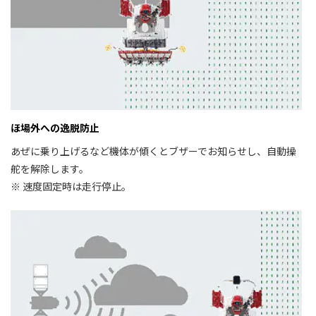
ほ場外への逸脱防止
あぜに乗り上げるなど機体が傾くとブザーでお知らせし、自動操
舵を解除します。
※ 速度固定時は走行停止。