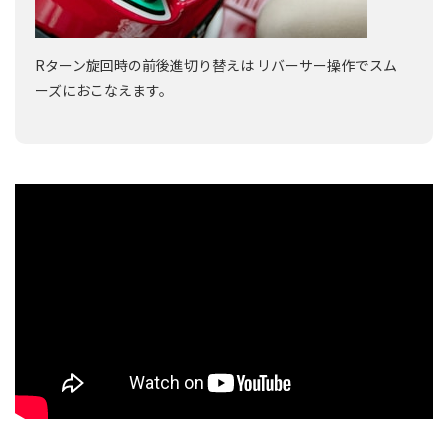
Rターン旋回時の前後進切り替えは リバーサー操作でスム
ーズにおこなえます。