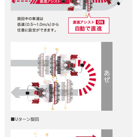
■Uターン旋回