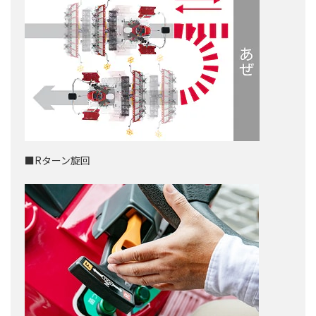
■Rターン旋回