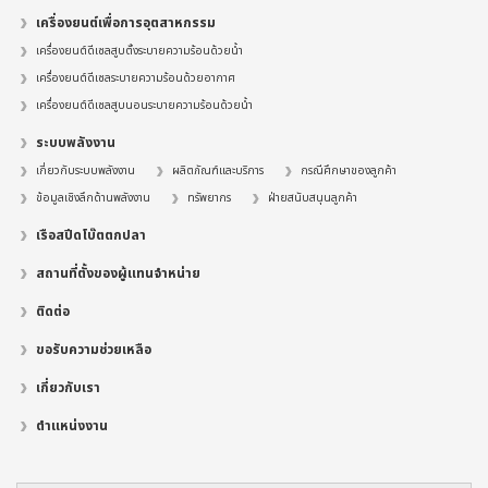
เครื่องยนต์เพื่อการอุตสาหกรรม
เครื่องยนต์ดีเซลสูบตั้งระบายความร้อนด้วยน้ำ
เครื่องยนต์ดีเซลระบายความร้อนด้วยอากาศ
เครื่องยนต์ดีเซลสูบนอนระบายความร้อนด้วยน้ำ
ระบบพลังงาน
เกี่ยวกับระบบพลังงาน
ผลิตภัณฑ์และบริการ
กรณีศึกษาของลูกค้า
ข้อมูลเชิงลึกด้านพลังงาน
ทรัพยากร
ฝ่ายสนับสนุนลูกค้า
เรือสปีดโบ๊ตตกปลา
สถานที่ตั้งของผู้แทนจำหน่าย
ติดต่อ
ขอรับความช่วยเหลือ
เกี่ยวกับเรา
ตำแหน่งงาน