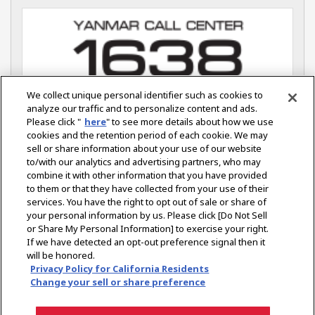
We collect unique personal identifier such as cookies to
analyze our traffic and to personalize content and ads.
Please click "
here
" to see more details about how we use
บริษัท ยันม่าร์ เอส.พี. จำกัด
cookies and the retention period of each cookie. We may
การนิคมอุตสาหกรรมลาดกระบัง
sell or share information about your use of our website
115 ซอยฉลองกรุง 31 แขวงลำปลาทิว เขตลาดกระบัง กรุงเทพฯ 10520 โทรศัพท์ 0 2326
to/with our analytics and advertising partners, who may
0700-7
combine it with other information that you have provided
to them or that they have collected from your use of their
services. You have the right to opt out of sale or share of
your personal information by us. Please click [Do Not Sell
or Share My Personal Information] to exercise your right.
Select Region
If we have detected an opt-out preference signal then it
will be honored.
Privacy Policy for California Residents
นโยบายความเป็นส่วนตัว
นโยบายคุกกี้
ข้อกำหนดการใช้
Change your sell or share preference
คำประกาศสำหรับตลาดประเภทกึ่งผิดกฎหมาย