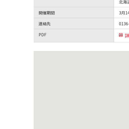
北海
開催期間
3月1
連絡先
0136
PDF