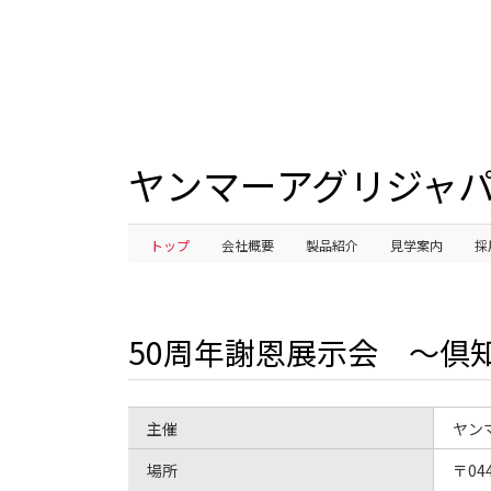
ヤンマーアグリジャパ
トップ
会社概要
製品紹介
見学案内
採
50周年謝恩展示会 ～倶
主催
ヤン
場所
〒044