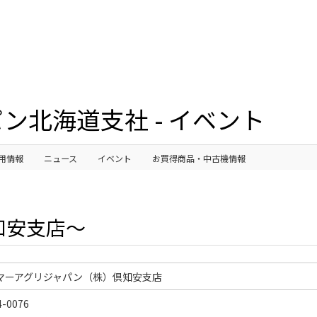
ン北海道支社 - イベント
用情報
ニュース
イベント
お買得商品・中古機情報
知安支店～
マーアグリジャパン（株）倶知安支店
-0076