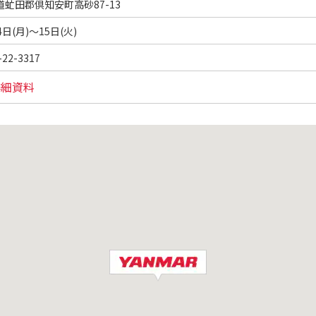
道虻田郡倶知安町高砂87-13
4日(月)～15日(火)
-22-3317
詳細資料