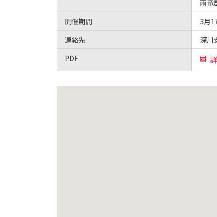
雨竜
開催期間
3月1
連絡先
深川支
PDF