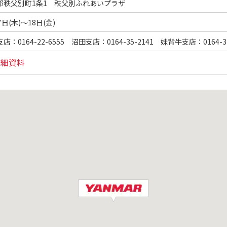
郡秩父別町1条1 秩父別ふれあいプラザ
7日(木)～18日(金)
店：0164-22-6555 沼田支店：0164-35-2141 妹背牛支店：0164-32
詳細資料