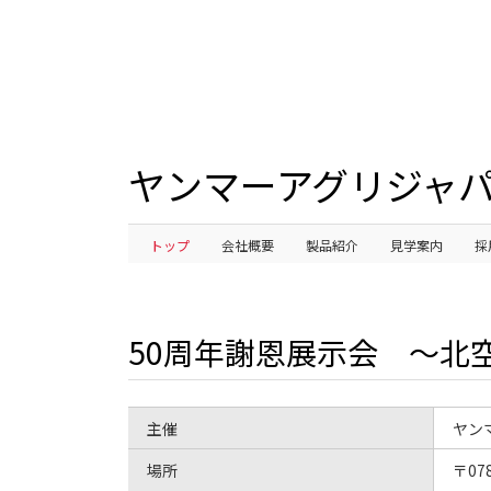
ヤンマーアグリジャパ
トップ
会社概要
製品紹介
見学案内
採
50周年謝恩展示会 ～北
主催
ヤン
場所
〒078