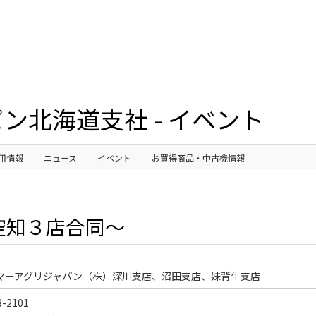
ン北海道支社 - イベント
用情報
ニュース
イベント
お買得商品・中古機情報
空知３店合同～
マーアグリジャパン（株）深川支店、沼田支店、妹背牛支店
-2101