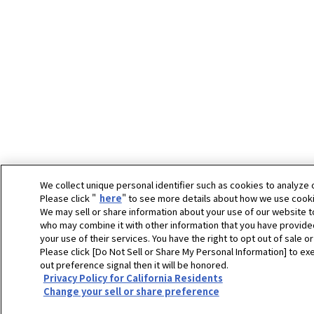
We collect unique personal identifier such as cookies to analyze 
Please click "
here
" to see more details about how we use cooki
We may sell or share information about your use of our website to
who may combine it with other information that you have provide
your use of their services. You have the right to opt out of sale o
Please click [Do Not Sell or Share My Personal Information] to exe
out preference signal then it will be honored.
Privacy Policy for California Residents
Change your sell or share preference