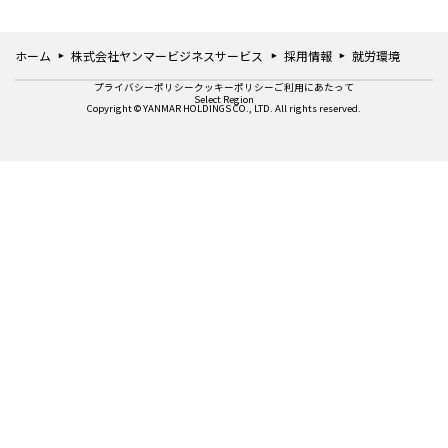
ホーム
株式会社ヤンマービジネスサービス
採用情報
就労環境
プライバシーポリシー
クッキーポリシー
ご利用にあたって
Select Region
Copyright © YANMAR HOLDINGS CO., LTD. All rights reserved.