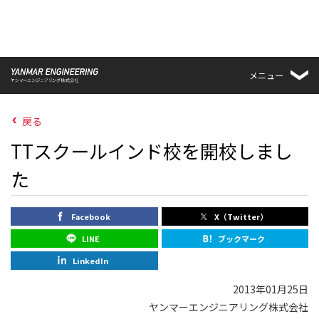
メニュー
戻る
TTスクールインド校を開校しまし
た
Facebook
X（Twitter）
LINE
ブックマーク
LinkedIn
2013年01月25日
ヤンマーエンジニアリング株式会社