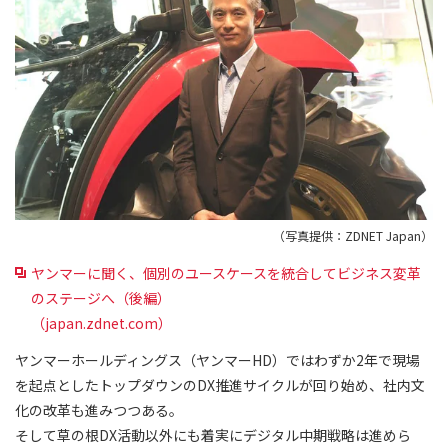
（写真提供：ZDNET Japan）
ヤンマーに聞く、個別のユースケースを統合してビジネス変革
のステージへ（後編）
（japan.zdnet.com）
ヤンマーホールディングス（ヤンマーHD）ではわずか2年で現場
を起点としたトップダウンのDX推進サイクルが回り始め、社内文
化の改革も進みつつある。
そして草の根DX活動以外にも着実にデジタル中期戦略は進めら