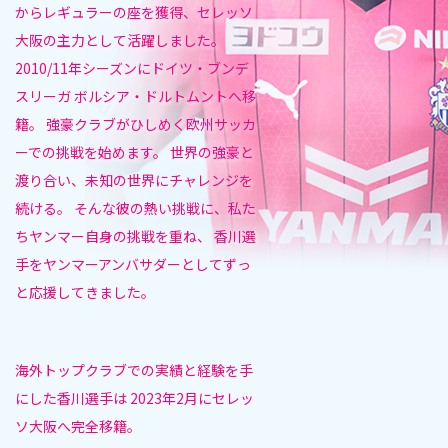
からレギュラーの座を獲得、セレッソ
大阪の主力として活躍しました。
2010/11年シーズンにドイツ・ブンデ
スリーガ ボルシア・ドルトムントへ移
籍。
強豪クラブがひしめく欧州サッカ
ーでの挑戦を始めます。
世界の強豪と
渡り合い、未知の世界にチャレンジを
続ける。
そんな彼の熱い挑戦に、私た
ちヤンマー自身の挑戦を重ね、
香川選
手をヤンマーアンバサダーとしてずっ
と応援してきました。
海外トップクラブでの実績と経験を手
にした香川選手は
2023年2月にセレッ
ソ大阪へ完全移籍。