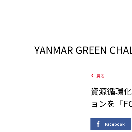
YANMAR GREEN CH
戻る
資源循環化
ョンを「FOO
Facebook