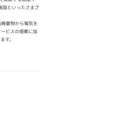
施設といったさまざ
品廃棄物から電気を
サービスの提案に加
します。