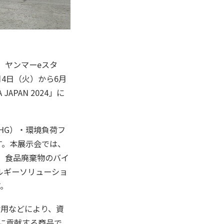
、ヤンマーeスタ
月4日（火）から6月
PAN 2024」に
HG）・環境負荷フ
います。本展示会では、
や、食品廃棄物のバイ
ルギーソリューショ
す。
活用などにより、資
成に貢献する商品で