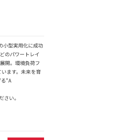
ンの小型実用化に成功
どのパワートレイ
に展開。環境負荷フ
ています。未来を育
る“A
ださい。