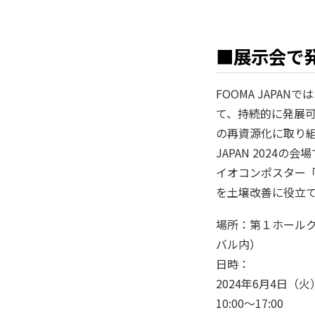
■展示会で
FOOMA JAPAN
て、持続的に発展
の再資源化に取り組
JAPAN 2024
イオコンポスター「
を土壌改善に役立
場所：第１ホールク
バル内）
日時：
2024年6月4日（
10:00～17:00