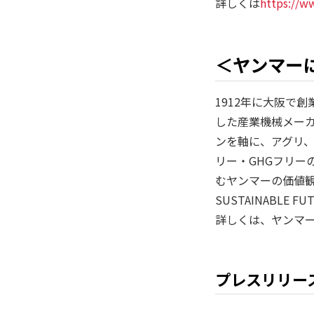
詳しくは
https://w
＜ヤンマー
1912年に大阪で
した産業機械メー
ンを軸に、アグリ
リー・GHGフリー
むヤンマーの価値観
SUSTAINABLE 
詳しくは、ヤンマ
プレスリリー