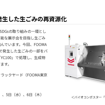
発生した生ごみの再資源化
ではSDGsの取り組みの一環とし
可能な展示会を目指し生ごみ
んでいます。今回、FOOMA
の会場で発生した生ごみの一部をバ
YC100」で処理し、生成物
てます。
ラックヤード（FOOMA東京
火）、5日（水）、6日（木）
＜バイオコンポスター「Y