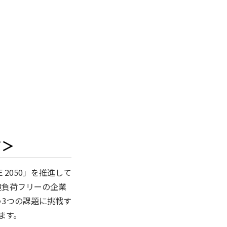
て＞
E 2050」を推進して
境負荷フリーの企業
う3つの課題に挑戦す
します。