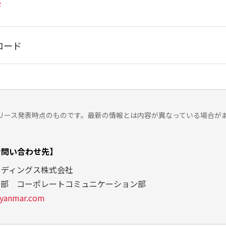
ド
ロード
リース発表時点のものです。最新の情報とは内容が異なっている場合が
お問い合わせ先】
ルディングス株式会社
グ部 コーポレートコミュニケーション部
yanmar.com