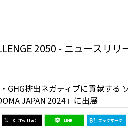
ALLENGE 2050 - ニュースリ
・GHG排出ネガティブに貢献する 
MA JAPAN 2024」に出展
X（Twitter）
LINE
ブックマーク