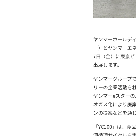
ヤンマーホールディ
ー）とヤンマーエネ
7日（金）に東京ビッ
出展します。
ヤンマーグループで
リーの企業活動を柱と
ヤンマーeスターの
オガス化により廃棄
ンの提案などを通
「YC100」は、
源循環サイクルを実