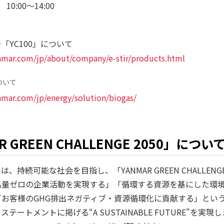
10:00～14:00
「YC100」について
nmar.com/jp/about/company/e-stir/products.html
ついて
mar.com/jp/energy/solution/biogas/
R GREEN CHALLENGE 2050」につい
持続可能な社会を目指し、「YANMAR GREEN CHALLENG
出量ゼロの企業活動を実現する」「循環する資源を基にした環
お客様のGHG排出ネガティブ・資源循環化に貢献する」とい
テートメントに掲げる“A SUSTAINABLE FUTURE”を実現