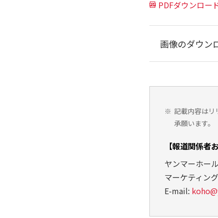
PDFダウンロー
画像のダウン
※
記載内容はリ
承願います。
【報道関係者
ヤンマーホー
マーケティン
E-mail:
koho@