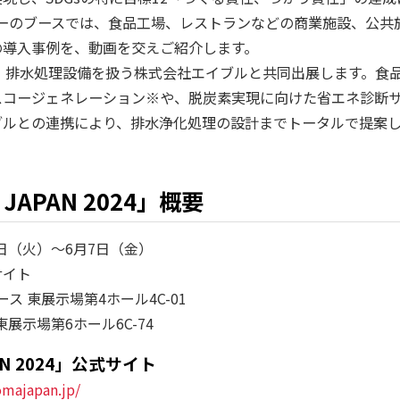
ターのブースでは、食品工場、レストランなどの商業施設、公共
の導入事例を、動画を交えご紹介します。
は、排水処理設備を扱う株式会社エイブルと共同出展します。食
スコージェネレーション※や、脱炭素実現に向けた省エネ診断
ブルとの連携により、排水浄化処理の設計までトータルで提案
JAPAN 2024」概要
4日（火）～6月7日（金）
サイト
ス 東展示場第4ホール4C-01
東展示場第6ホール6C-74
AN 2024」公式サイト
omajapan.jp/