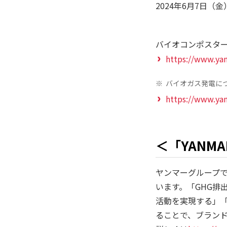
2024年6月7日（金） 
バイオコンポスター
https://www.ya
※
バイオガス発電に
https://www.yan
＜「YANMA
ヤンマーグループでは、
います。「GHG排
活動を実現する」「
ることで、ブランドス