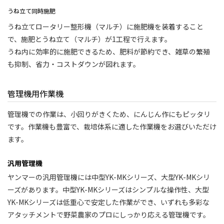
うね立て同時施肥
うね立てロータリー整形機（マルチ）に施肥機を装着すること
で、施肥とうね立て（マルチ）が1工程で行えます。
うね内に効率的に施肥できるため、肥料が節約でき、雑草の繁殖
も抑制、省力・コストダウンが図れます。
管理機用作業機
管理機での作業は、小回りがきくため、にんじん作にもピッタリ
です。作業機も豊富で、栽培体系に適した作業機をお選びいただけ
ます。
汎用管理機
ヤンマーの汎用管理機には中型YK-MKシリーズ、大型YK-MKシリ
ーズがあります。中型YK-MKシリーズはシンプルな操作性、大型
YK-MKシリーズは低重心で安定した作業ができ、いずれも多彩な
アタッチメントで野菜農家のプロにしっかり応える管理機です。