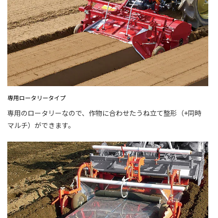
専用ロータリータイプ
専用のロータリーなので、作物に合わせたうね立て整形（+同時
マルチ）ができます。