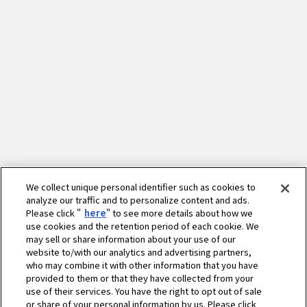
We collect unique personal identifier such as cookies to
analyze our traffic and to personalize content and ads.
Please click "
here
" to see more details about how we
use cookies and the retention period of each cookie. We
may sell or share information about your use of our
website to/with our analytics and advertising partners,
who may combine it with other information that you have
provided to them or that they have collected from your
use of their services. You have the right to opt out of sale
or share of your personal information by us. Please click