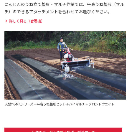
にんじんのうね立て整形・マルチ作業では、平高うね整形（マル
チ）のできるアタッチメントを合わせてお選びください。
詳しく見る（管理機）
大型YK-MKシリーズ＋平高うね整形セット＋ハイマルチ＋フロントウエイト