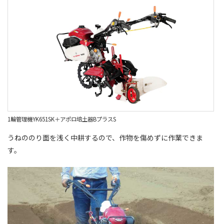
1輪管理機YK651SK＋アポロ培土器BプラスS
うねののり面を浅く中耕するので、作物を傷めずに作業できま
す。