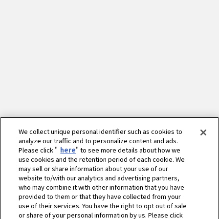
We collect unique personal identifier such as cookies to
analyze our traffic and to personalize content and ads.
Please click "
here
" to see more details about how we
use cookies and the retention period of each cookie. We
may sell or share information about your use of our
website to/with our analytics and advertising partners,
who may combine it with other information that you have
provided to them or that they have collected from your
use of their services. You have the right to opt out of sale
or share of your personal information by us. Please click