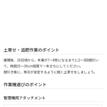
土寄せ・追肥作業のポイント
播種後、20日頃から、本葉が7～8枚になるまでに2～3回間引い
て、株間25～30cm程度で一本立ちにしてください。
間引き後に、株元が安定するように軽く土寄せをしましょう。
作業機選びのポイント
管理機用アタッチメント