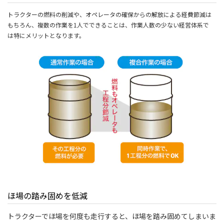
トラクターの燃料の削減や、オペレータの確保からの解放による経費節減は
もちろん、複数の作業を1人でできることは、作業人数の少ない経営体系で
は特にメリットとなります。
ほ場の踏み固めを低減
トラクターでほ場を何度も走行すると、ほ場を踏み固めてしまいま