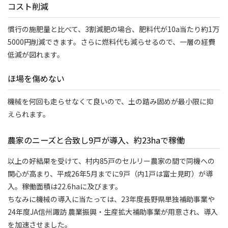
コスト削減
慣行の施肥量と比べて、3割減肥の場合、肥料代が10a当たり約1万
5000円削減できます。さらに燃料代も減らせるので、一層の経費
低減が図れます。
ほ場を傷めない
機械を何回も走らせなくて良いので、土の踏み固めが最小限に抑
えられます。
農家のニーズと合致し9戸が導入、約23haで稼働
以上の好結果を受けて、村内85戸のセルリー農家の間で同機への
関心が高まり、平成26年5月までに9戸（内1戸は富士見町）が導
入。稼働面積は22.6haに及びます。
ちなみに機械の導入に当たっては、23年度長野県単独補助事業や
24年度JA信州諏訪 農業振興・生産拡大補助事業が用意され、導入
を加速させました。