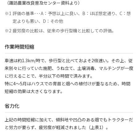
（諏訪農業改良普及センター資料より）
※1
評価の基準･･･A：予想以上に良い、B：ほぼ想定通り、C：想
定よりも悪い、D：その他
※2
疲労度の比較は、従来の歩行型機と比較しての評価。
作業時間短縮
車速は約1.3km/時で、歩行型と比べておよそ2倍速い。その上、従
来別々に行っていた施肥、うね立て、土壌消毒、マルチングが一度
に行えることで、半分以下の時間で済みます。
特に4～5月はハウスでの育苗と畑への植付けが重なるため、時間
短縮の効果は大きくなります。
省力化
上記の時間短縮に加えて、傾斜地や凹凸のある畑でもトラクターだ
と労力が要らず、疲労度が軽減されました（上表1）。