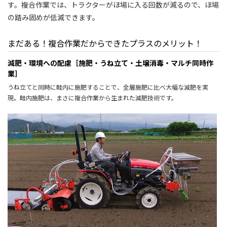
す。複合作業では、トラクターがほ場に入る回数が減るので、ほ場
の踏み固めが低減できます。
まだある！複合作業だからできたプラスのメリット！
減肥・環境への配慮［施肥・うね立て・土壌消毒・マルチ同時作
業］
うね立てと同時に畦内に施肥することで、全層施肥に比べ大幅な減肥を実
現。畦内施肥は、まさに複合作業から生まれた減肥技術です。