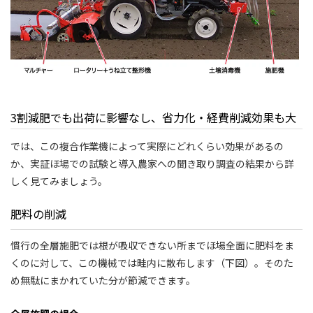
3割減肥でも出荷に影響なし、省力化・経費削減効果も大
では、この複合作業機によって実際にどれくらい効果があるの
か、実証ほ場での試験と導入農家への聞き取り調査の結果から詳
しく見てみましょう。
肥料の削減
慣行の全層施肥では根が吸収できない所までほ場全面に肥料をま
くのに対して、この機械では畦内に散布します（下図）。そのた
め無駄にまかれていた分が節減できます。