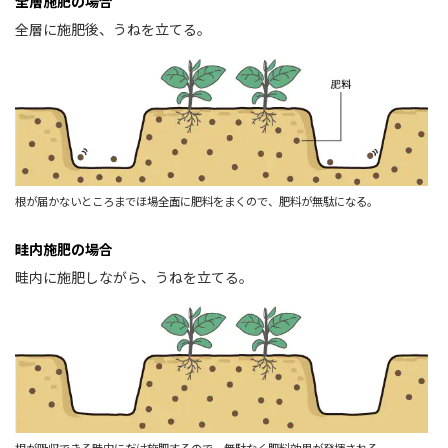
全層施肥の場合
全層に施肥後、うねを立てる。
根が届かないところまでほ場全面に肥料をまくので、肥料が無駄になる。
畦内施肥の場合
畦内に施肥しながら、うねを立てる。