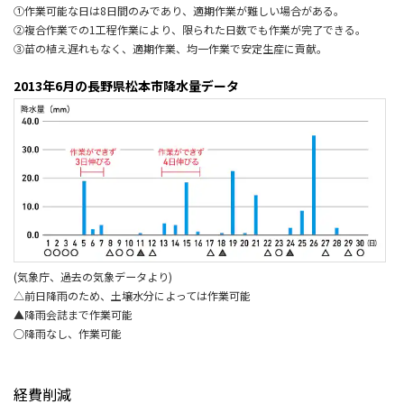
①作業可能な日は8日間のみであり、適期作業が難しい場合がある。
②複合作業での1工程作業により、限られた日数でも作業が完了できる。
③苗の植え遅れもなく、適期作業、均一作業で安定生産に貢献。
2013年6月の長野県松本市降水量データ
(気象庁、過去の気象データより)
△前日降雨のため、土壌水分によっては作業可能
▲降雨会誌まで作業可能
○降雨なし、作業可能
経費削減