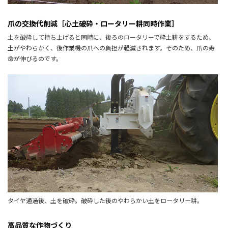
爪の交換代削減［心土破砕・ロータリー耕同時作業］
土を破砕して持ち上げると同時に、後ろのロータリーで砕土耕をするため、
土がやわらかく、後作業機の爪への負担が軽減されます。そのため、爪の寿
命が伸びるのです。
タイヤ通過後、土を破砕。破砕した後のやわらかい土をロータリー耕。
高品質な作物づくり