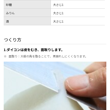
砂糖
大さじ1
みりん
大さじ1
酒
大さじ1
つくり方
1.ダイコンは皮をむき、面取りします。
※
面取り：大根の角を取ることで、煮崩れしにくくなります。