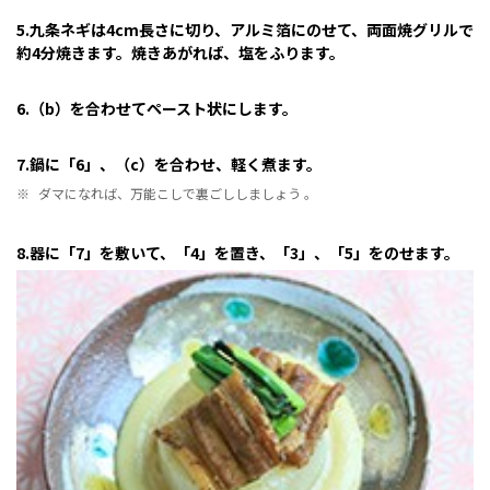
5.九条ネギは4cm長さに切り、アルミ箔にのせて、両面焼グリルで
約4分焼きます。焼きあがれば、塩をふります。
6.（b）を合わせてペースト状にします。
7.鍋に「6」、（c）を合わせ、軽く煮ます。
※
ダマになれば、万能こしで裏ごししましょう 。
8.器に「7」を敷いて、「4」を置き、「3」、「5」をのせます。