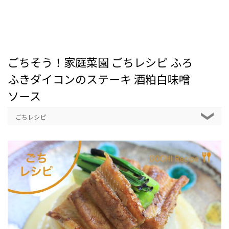
ごちそう！家庭菜園 ごちレシピ ふろ
ふきダイコンのステーキ 酒粕白味噌
ソース
ごちレシピ