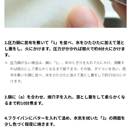
2.圧力鍋に昆布を敷いて「1」を並べ、水をひたひたに加えて落と
し蓋をし、火にかけます。圧力がかかれば弱火で約6分火にかけま
す。
※
圧力鍋がない場合は、鍋に「1」、米のとぎ汁を入れて火にかけ、沸騰す
れば弱火にして柔らかくなるまで茹でます。その後、ダイコンを洗い、昆
布を敷いた鍋に並べ、水をひたひたに加えて落とし蓋をして約15分火にか
けます。
3.鍋に（a）を合わせ、焼穴子を入れ、落とし蓋をして柔らかくな
るまで約10分煮ます。
4.フライパンにバターを入れて温め、水気を拭いた「2」の両面を
少し色づく程度に焼きます。