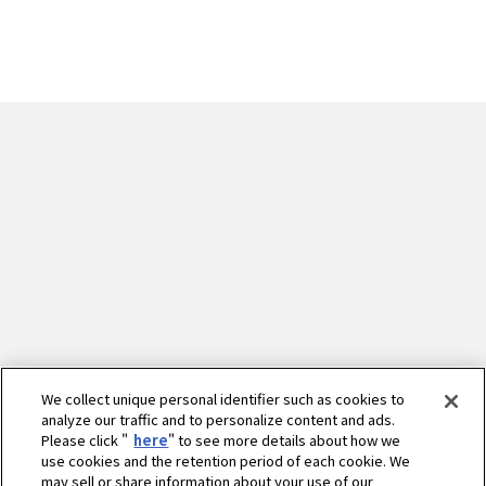
We collect unique personal identifier such as cookies to
analyze our traffic and to personalize content and ads.
Please click "
here
" to see more details about how we
use cookies and the retention period of each cookie. We
may sell or share information about your use of our