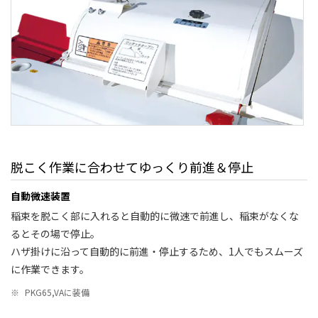
脱こく作業に合わせてゆっくり前進＆停止
自動微速装置
稲束を脱こく部に入れると自動的に微速で前進し、稲束がなくな
るとその場で停止。
ハザ掛けに沿って自動的に前進・停止するため、1人でもスムーズ
に作業できます。
※
PKG65,VAに装備