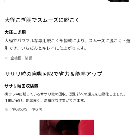
大径こぎ胴でスムーズに脱こく
大径こぎ胴
大径でパワフルな専用脱こく部搭載により、スムーズに脱こく・選
別でき、いちだんとキレイに仕上がります。
※
全機種に装備
ササリ粒の自動回収で省力＆能率アップ
ササリ粒回収装置
排ワラ中に残っているササリ粒の回収、選別部への還元を自動化しました。
手間が省け、能率良く、高精度な作業ができます。
※
PKG85,VS・PKG70