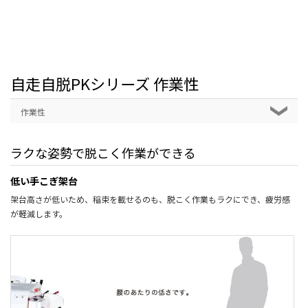
自走自脱PKシリーズ 作業性
作業性
ラクな姿勢で脱こく作業ができる
低い手こぎ架台
架台高さが低いため、稲束を載せるのも、脱こく作業もラクにでき、疲労感
が軽減します。