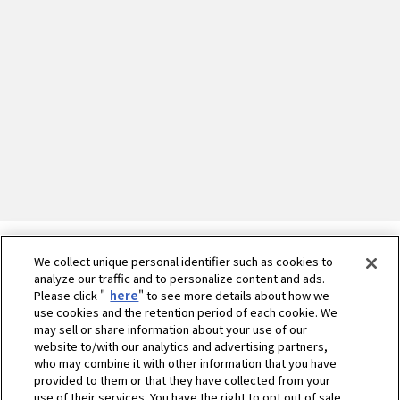
We collect unique personal identifier such as cookies to
analyze our traffic and to personalize content and ads.
Please click "
here
" to see more details about how we
use cookies and the retention period of each cookie. We
may sell or share information about your use of our
website to/with our analytics and advertising partners,
who may combine it with other information that you have
provided to them or that they have collected from your
use of their services. You have the right to opt out of sale