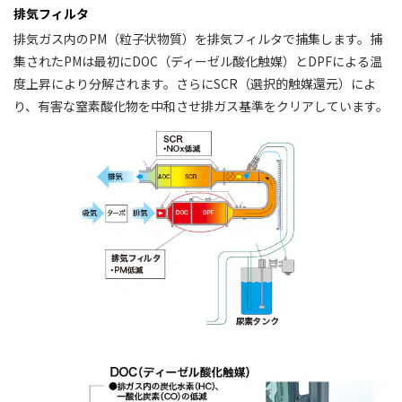
排気フィルタ
排気ガス内のPM（粒子状物質）を排気フィルタで捕集します。捕
集されたPMは最初にDOC（ディーゼル酸化触媒）とDPFによる温
度上昇により分解されます。さらにSCR（選択的触媒還元）によ
り、有害な窒素酸化物を中和させ排ガス基準をクリアしています。