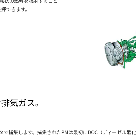
かい霧状の燃料を噴射すること
発揮できます。
な排気ガス。
タで捕集します。捕集されたPMは最初にDOC（ディーゼル酸化