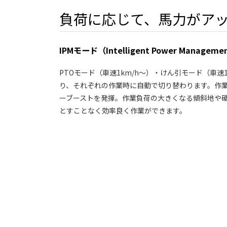
負荷に応じて、馬力がア
IPMモード（Intelligent Power Manageme
PTOモード（車速1km/h～）・けん引モード（車速
り、それぞれの作業時に自動で切り替わります。作業
ーブーストを発揮。作業負荷の大きくなる傾斜地や
とすことなく効率良く作業ができます。