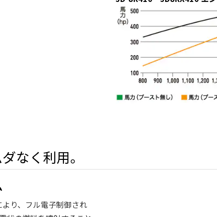
ムダなく利用。
ム
により、フル電子制御され