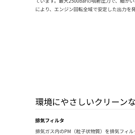
ています。最大2500barの噴射圧力で、細
により、エンジン回転全域で安定した出力を
環境にやさしいクリーン
排気フィルタ
排気ガス内のPM（粒子状物質）を排気フィル