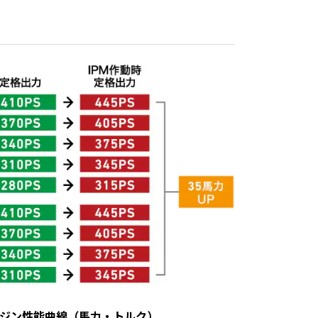
0 エンジン性能曲線（馬力・トルク）