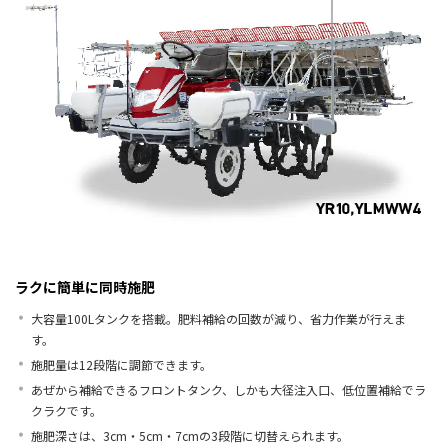
ラクに簡単に同時施肥
大容量100Lタンクを搭載。肥料補給の回数が減り、省力作業が行えま
す。
施肥量は12段階に調節できます。
あぜから補給できるフロントタンク、しかも大径注入口、低位置補給でラ
クラクです。
施肥深さは、3cm・5cm・7cmの3段階に切替えられます。