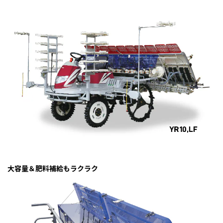
大容量＆肥料補給もラクラク