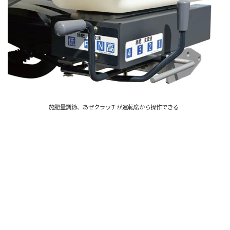
施肥量調節、あぜクラッチが運転席から操作できる