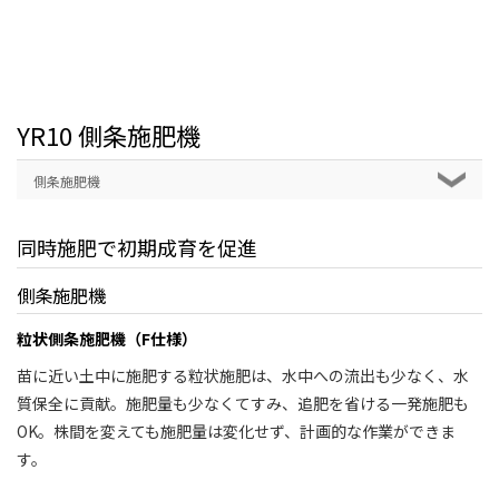
YR10 側条施肥機
側条施肥機
同時施肥で初期成育を促進
側条施肥機
粒状側条施肥機（F仕様）
苗に近い土中に施肥する粒状施肥は、水中への流出も少なく、水
質保全に貢献。施肥量も少なくてすみ、追肥を省ける一発施肥も
OK。株間を変えても施肥量は変化せず、計画的な作業ができま
す。