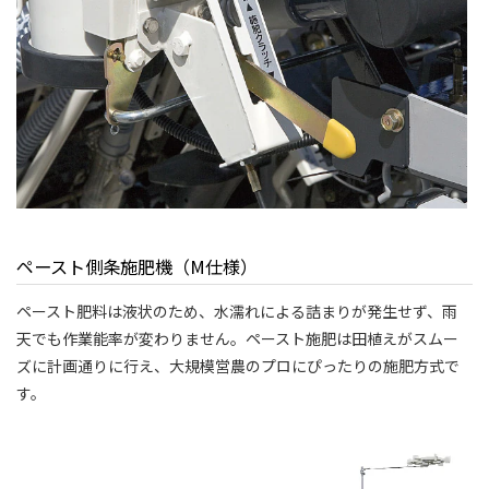
ペースト側条施肥機（M仕様）
ペースト肥料は液状のため、水濡れによる詰まりが発生せず、雨
天でも作業能率が変わりません。ペースト施肥は田植えがスムー
ズに計画通りに行え、大規模営農のプロにぴったりの施肥方式で
す。