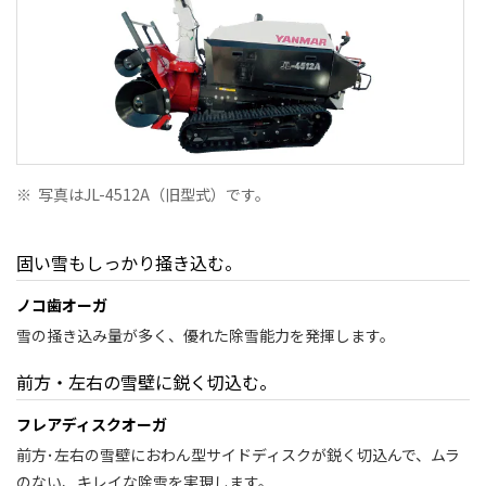
※
写真はJL-4512A（旧型式）です。
固い雪もしっかり掻き込む。
ノコ歯オーガ
雪の掻き込み量が多く、優れた除雪能力を発揮します。
前方・左右の雪壁に鋭く切込む。
フレアディスクオーガ
前方･左右の雪壁におわん型サイドディスクが鋭く切込んで、ムラ
のない、キレイな除雪を実現します。