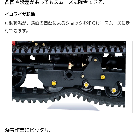
凸凹や段差があってもスムーズに除雪できる。
イコライザ転輪
可動転輪が、路面の凹凸によるショックを和らげ、スムーズに走
行できます。
深雪作業にピッタリ。