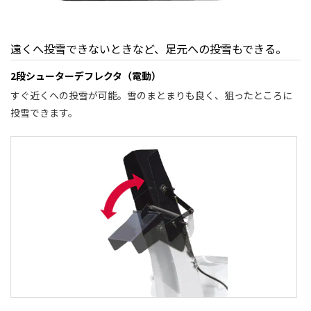
遠くへ投雪できないときなど、足元への投雪もできる。
2段シューターデフレクタ（電動）
すぐ近くへの投雪が可能。雪のまとまりも良く、狙ったところに
投雪できます。