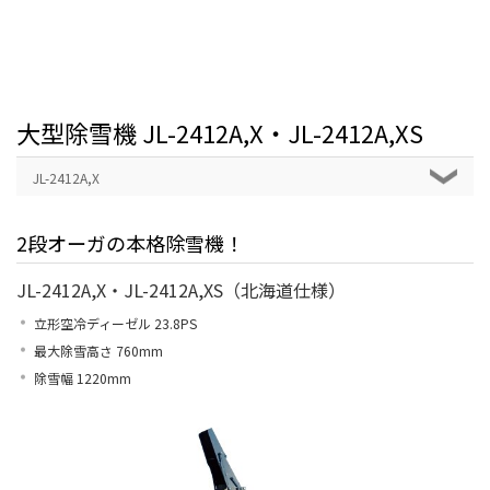
大型除雪機 JL-2412A,X・JL-2412A,XS
JL-2412A,X
2段オーガの本格除雪機！
JL-2412A,X・JL-2412A,XS（北海道仕様）
立形空冷ディーゼル 23.8PS
最大除雪高さ 760mm
除雪幅 1220mm