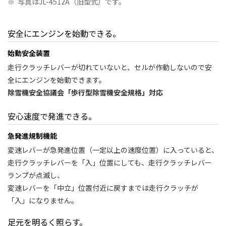
※
写真はJL-4512A（旧型式）です。
安全にエンジンを始動できる。
始動安全装置
走行クラッチレバーが切れていないと、セルが作動しないので安
全にエンジンを始動できます。
除雪機安全協議会「歩行型除雪機安全規格」対応
安心速度で発進できる。
急発進規制機能
変速レバーが急発進位置（一定以上の速度位置）に入っていると、
走行クラッチレバーを「入」位置にしても、走行クラッチレバー
ランプが点滅し、
変速レバーを「中立」位置付近に戻すまでは走行クラッチが
「入」になりません。
足元を明るく照らす。