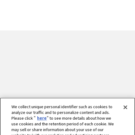
We collect unique personal identifier such as cookies to
analyze our traffic and to personalize content and ads.
Please click "
here
" to see more details about how we
use cookies and the retention period of each cookie. We
may sell or share information about your use of our