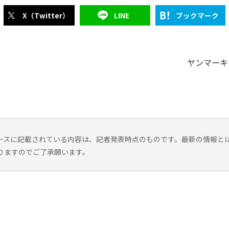
X（Twitter）
LINE
ブックマーク
ヤンマーキ
ースに記載されている内容は、記者発表時点のものです。最新の情報と
りますのでご了承願います。